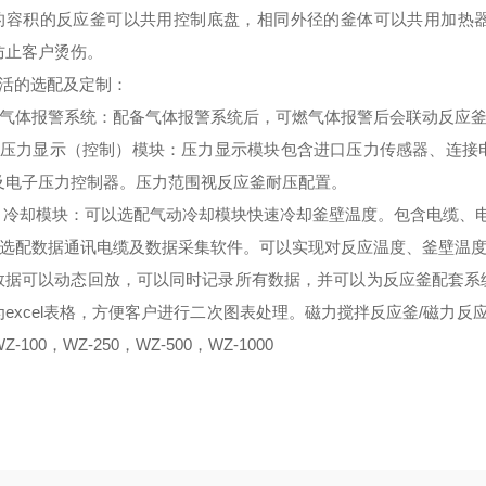
的容积的反应釜可以共用控制底盘，相同外径的釜体可以共用加热
防止客户烫伤。
活的选配及定制
：
气体报警系统：配备气体报警系统后，可燃气体报警后会联动反应釜
压力显示（控制）模块：压力显示模块包含进口压力传感器、连接
及电子压力控制器。压力范围视反应釜耐压配置。
、冷却模块：可以选配气动冷却模块快速冷却釜壁温度。包含电缆、
选配数据通讯电缆及数据采集软件。可以实现对反应温度、釜壁温度
数据可以动态回放，可以同时记录所有数据，并可以为反应釜配套系
excel表格，方便客户进行二次图表处理。磁力搅拌反应釜/磁力反应釜
Z-100，WZ-250，WZ-500，WZ-1000