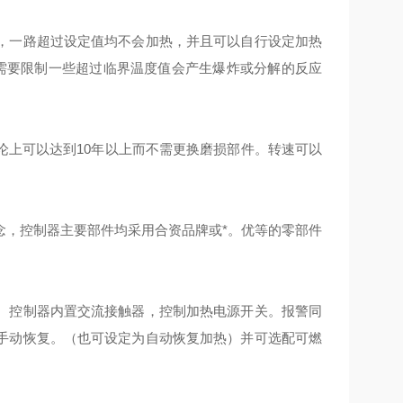
制，一路超过设定值均不会加热，并且可以自行设定加热
和需要限制一些超过临界温度值会产生爆炸或分解的反应
论上可以达到10年以上而不需更换磨损部件。转速可以
念，控制器主要部件均采用合资品牌或*。优等的零部件
。控制器内置交流接触器，控制加热电源开关。报警同
手动恢复。（也可设定为自动恢复加热）并可选配可燃