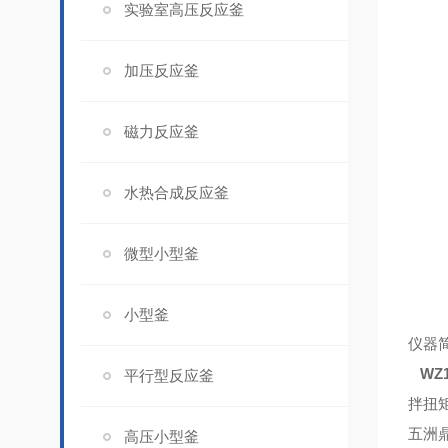
实验室高压反应釜
加压反应釜
磁力反应釜
水热合成反应釜
微型小型釜
小型釜
仪器
WZ1
平行型反应釜
拌扭
五洲
高压小型釜