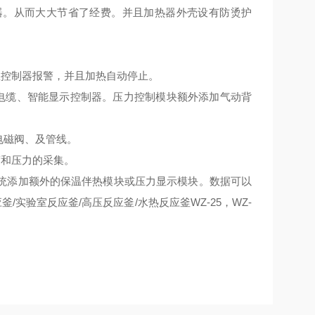
器。从而大大节省了经费。并且加热器外壳设有防烫护
控制器报警，并且加热自动停止。
电缆、智能显示控制器。压力控制模块额外添加气动背
电磁阀、及管线。
和压力的采集。
统添加额外的保温伴热模块或压力显示模块。数据可以
/实验室反应釜/高压反应釜/水热反应釜WZ-25，WZ-