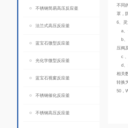
不同
不锈钢简易高压反应釜
罩，
6、
灵
法兰式高压反应釜
a、
b、
蓝宝石微型反应釜
压阀
c 
光化学微型反应釜
d、
相关
蓝宝石视窗反应釜
转换为
50，W
不锈钢催化反应釜
不锈钢高压反应釜