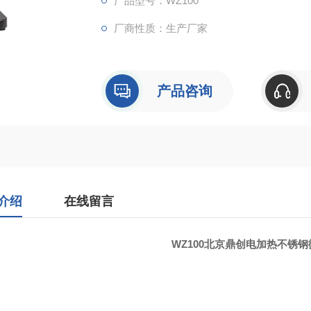
产品型号：WZ100
厂商性质：生产厂家
产品咨询
介绍
在线留言
WZ100
北京鼎创电加热不锈钢