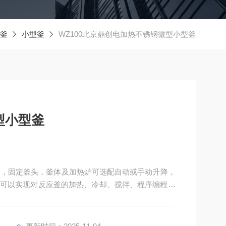
釜
小型釜
WZ100北京鼎创电加热不锈钢微型小型釜
型小型釜
特点，固定釜头，釜体及加热炉可选配自动或手动升降，
可以实现对反应釜的加热、冷却、搅拌、程序编程、