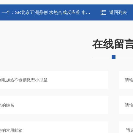
上一个：
SR北京五洲鼎创 水热合成反应釜 水热釜
返回列表
在线留