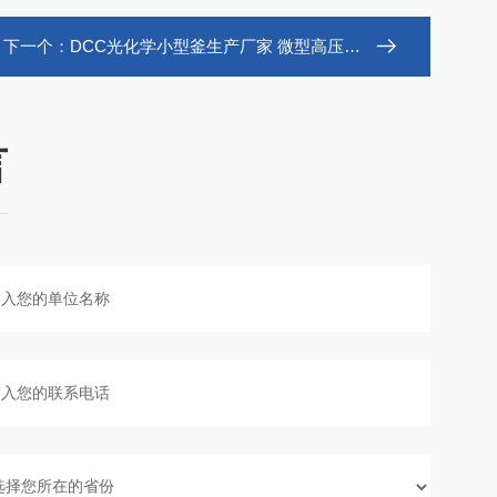
下一个：
DCC光化学小型釜生产厂家 微型高压反应釜
言