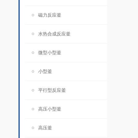
磁力反应釜
水热合成反应釜
微型小型釜
小型釜
平行型反应釜
高压小型釜
高压釜