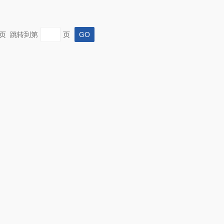
 末页 跳转到第
页