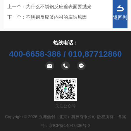
上一个：
为什么不锈钢反应釜表面要抛光
下一个：
不锈钢反应釜内衬的腐蚀原因
返回列
热线电话：
400-6658-386 / 010,87712860
表
关注公众号
Copyright © 2026 五洲鼎创（北京）科技有限公司 版权所有 备案
号：
京ICP备14047836号-2