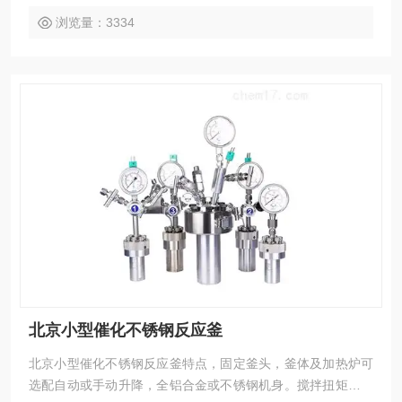
浏览量：3334
北京小型催化不锈钢反应釜
北京小型催化不锈钢反应釜特点，固定釜头，釜体及加热炉可
选配自动或手动升降，全铝合金或不锈钢机身。搅拌扭矩大。