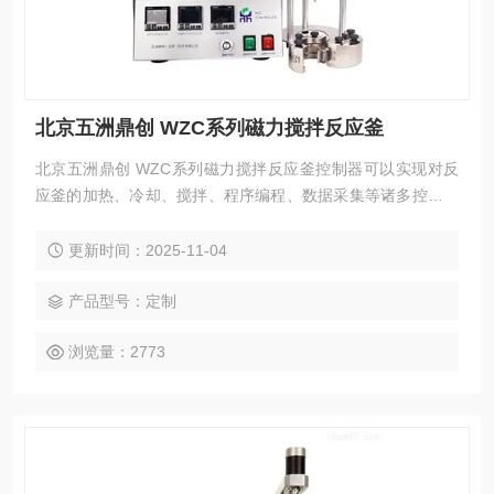
北京五洲鼎创 WZC系列磁力搅拌反应釜
北京五洲鼎创 WZC系列磁力搅拌反应釜控制器可以实现对反
应釜的加热、冷却、搅拌、程序编程、数据采集等诸多控制功
能。
更新时间：2025-11-04
产品型号：定制
浏览量：2773