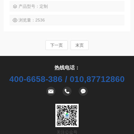
产品型号：定制
浏览量：2536
下一页
末页
热线电话：
400-6658-386 / 010,87712860
关注公众号