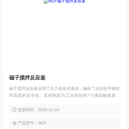
磁子搅拌反应釜
磁子搅拌反应釜采用了压力表及传感器，确保了运转的平稳性
和高度的安全性。其控制器为工业级别的7寸液晶触摸显示
屏，采用分体式设计，使得屏幕角度可以根据操作需求进行自
由调整。
更新时间：2025-11-04
产品型号：WZF