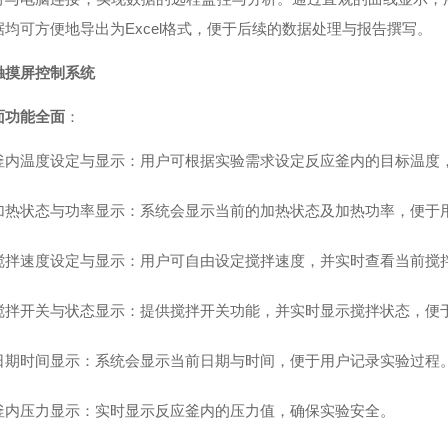
据均可方便地导出为Excel格式，便于后续的数据处理与报告撰写。
触摸屏控制系统
面功能全面
：
釜内温度设定与显示
：用户可根据实验需求设定反应釜内的目标温度
加热状态与功率显示
：系统会显示当前的加热状态及加热功率，便于
搅拌速度设定与显示
：用户可自由设定搅拌速度，并实时查看当前搅
搅拌开关与状态显示
：提供搅拌开关功能，并实时显示搅拌状态，便
日期时间显示
：系统会显示当前日期与时间，便于用户记录实验过程
釜内压力显示
：实时显示反应釜内的压力值，确保实验安全。