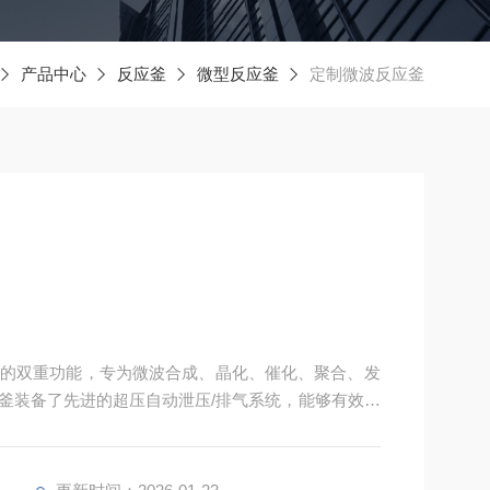
产品中心
反应釜
微型反应釜
定制微波反应釜
的双重功能，专为微波合成、晶化、催化、聚合、发
釜装备了先进的超压自动泄压/排气系统，能够有效保
内部特别设置了旋转支架，可承载4至12个消解罐并
解容量及样品数量。此外，该装置还配备了PLC程序
时间点执行