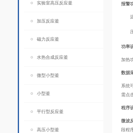
实验室高压反应釜
报警功
加压反应釜
磁力反应釜
功率
水热合成反应釜
加热
数据
微型小型釜
系统
小型釜
需点
程序
平行型反应釜
微波
高压小型釜
段程