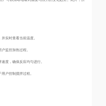
，并实时查看当前温度。
用户监控加热过程。
拌速度，确保反应均匀进行。
于用户控制搅拌过程。
。