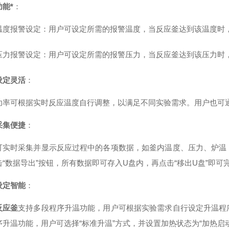
能*
：
温度报警设定
：用户可设定所需的报警温度，当反应釜达到该温度时
压力报警设定
：用户可设定所需的报警压力，当反应釜达到该压力时
设定灵活
：
功率可根据实时反应温度自行调整，以满足不同实验需求。用户也可
采集便捷
：
可实时采集并显示反应过程中的各项数据，如釜内温度、压力、炉温
击“数据导出”按钮，所有数据即可存入U盘内，再点击“移出U盘”即可
设定智能
：
反应釜
支持多段程序升温功能，用户可根据实验需求自行设定升温程
序升温功能，用户可选择“标准升温”方式，并设置加热状态为“加热启