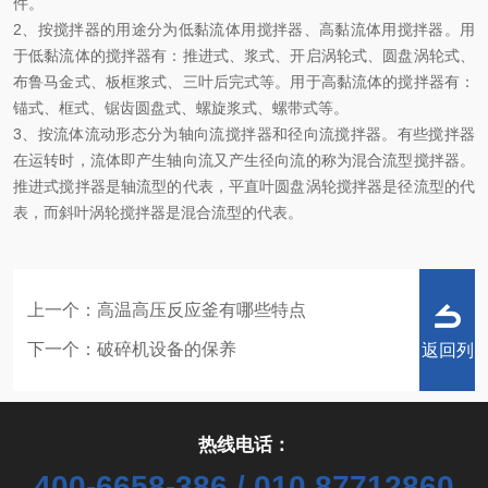
件。
2、按搅拌器的用途分为低黏流体用搅拌器、高黏流体用搅拌器。用
于低黏流体的搅拌器有：推进式、浆式、开启涡轮式、圆盘涡轮式、
布鲁马金式、板框浆式、三叶后完式等。用于高黏流体的搅拌器有：
锚式、框式、锯齿圆盘式、螺旋浆式、螺带式等。
3、按流体流动形态分为轴向流搅拌器和径向流搅拌器。有些搅拌器
在运转时，流体即产生轴向流又产生径向流的称为混合流型搅拌器。
推进式搅拌器是轴流型的代表，平直叶圆盘涡轮搅拌器是径流型的代
表，而斜叶涡轮搅拌器是混合流型的代表。
上一个：
高温高压反应釜有哪些特点
下一个：
破碎机设备的保养
返回列
热线电话：
400-6658-386 / 010,87712860