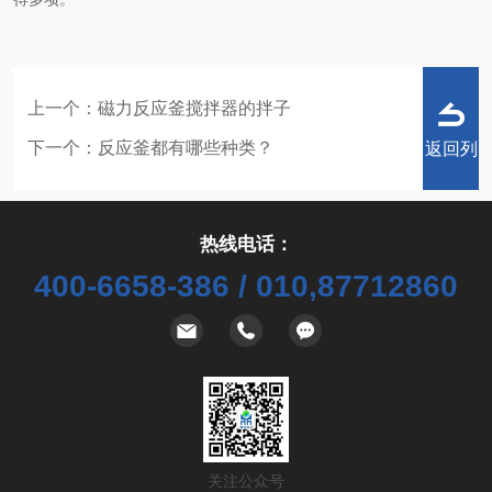
上一个：
磁力反应釜搅拌器的拌子
下一个：
反应釜都有哪些种类？
返回列
热线电话：
400-6658-386 / 010,87712860
表
关注公众号