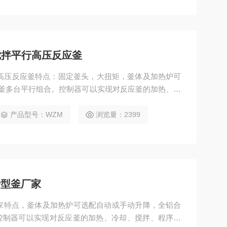
搅拌平行高压反应釜
高压反应釜特点：固定釜头，大扭矩，釜体及加热炉可
釜多台平行组合。控制器可以实现对反应釜的加热、冷
等诸多控制功能。
产品型号：WZM
浏览量：2399
行型釜厂家
家特点，釜体及加热炉可选配自动或手动升降，全铝合
控制器可以实现对反应釜的加热、冷却、搅拌、程序编