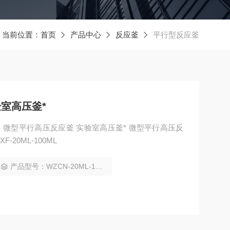
当前位置：
首页
产品中心
反应釜
平行型反应釜
室高压釜*
微型平行高压反应釜 实验室高压釜* 微型平行高压反
20ML-100ML
产品型号：WZCN-20ML-100ML