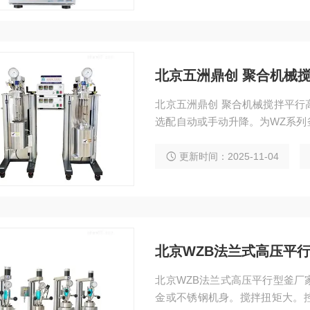
北京五洲鼎创 聚合机械
北京五洲鼎创 聚合机械搅拌平行
选配自动或手动升降。为WZ系列
却、搅拌、程序编程、数据采集
更新时间：2025-11-04
北京WZB法兰式高压平
北京WZB法兰式高压平行型釜厂
金或不锈钢机身。搅拌扭矩大。