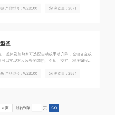
产品型号：WZB100
浏览量：2871
行型釜
点，釜体及加热炉可选配自动或手动升降，全铝合金或
器可以实现对反应釜的加热、冷却、搅拌、程序编程、
产品型号：WZB100
浏览量：2854
末页
跳转到第
页