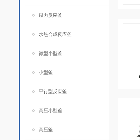
磁力反应釜
水热合成反应釜
微型小型釜
小型釜
平行型反应釜
高压小型釜
高压釜