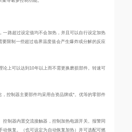
采集等诸多控制功能。
制，一路超过设定值均不会加热，并且可以自行设定加热
和需要限制一些超过临界温度值会产生爆炸或分解的反应
理论上可以达到10年以上而不需更换磨损部件。转速可
念，控制器主要部件均采用合资品牌或*。优等的零部件
。控制器内置交流接触器，控制加热电源开关。报警同
手动恢复。（也可设定为自动恢复加热）并可选配可燃