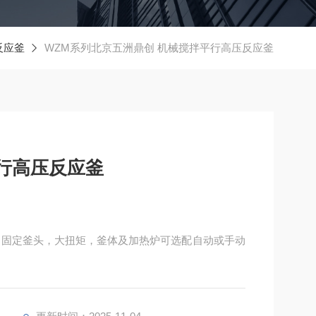
反应釜
WZM系列北京五洲鼎创 机械搅拌平行高压反应釜
行高压反应釜
：固定釜头，大扭矩，釜体及加热炉可选配自动或手动