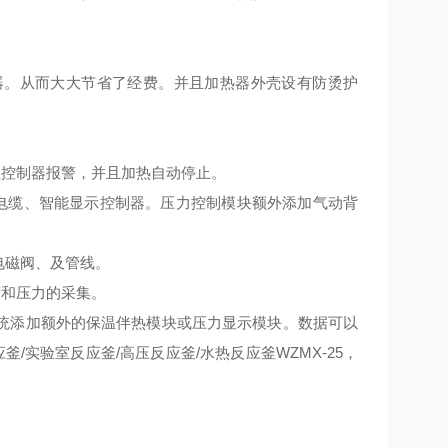
器。从而大大节省了经费。并且加热器外壳设有防烫护
控制器报警，并且加热自动停止。
电缆、智能显示控制器。压力控制模块额外添加气动背
电磁阀、及管线。
和压力的采集。
统添加额外的保温伴热模块或压力显示模块。数据可以
釜/实验室反应釜/高压反应釜/水热反应釜WZMX-25，