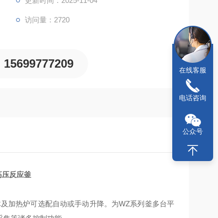
更新时间：2025-11-04
访问量：2720
15699777209
在线客服
电话咨询
公众号
高压反应釜
及加热炉可选配自动或手动升降。为WZ系列釜多台平