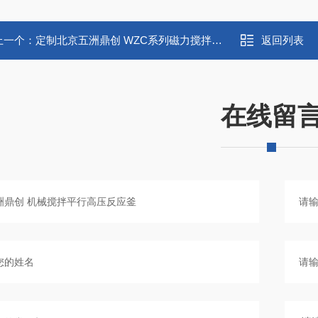
上一个：
定制北京五洲鼎创 WZC系列磁力搅拌反应釜
返回列表
在线留