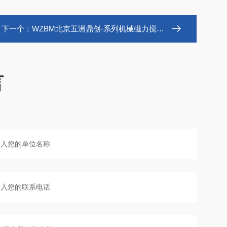
下一个：
WZBM北京五洲鼎创-系列机械磁力搅拌平行反应釜
言