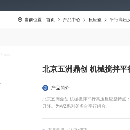
当前位置：
首页
产品中心
反应釜
平行高压
北京五洲鼎创 机械搅拌平
产品简介
北京五洲鼎创 机械搅拌平行高压反应釜特点
升降。为WZ系列釜多台平行组合。