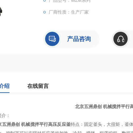
产品型号：WZM系列
厂商性质：生产厂家
产品咨询
介绍
在线留言
北京五洲鼎创 机械搅拌平行
简介：
京五洲鼎创 机械搅拌平行高压反应釜
特点：固定釜头，大扭矩，釜体