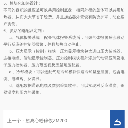
5、
模块化加热设计
：
不同的容积的反应釜可以共用控制底盘，相同外径的釜体可以共用加
热器。从而大大节省了经费。并且加热器外壳设有防烫护罩，防止客
户烫伤。
6、
灵活的选配及定制
：
a、气体报警系统：配备气体报警系统后，可燃气体报警后会联动
平行反应釜控制器报警，并且加热自动停止。
b、压力显示（控制）模块：压力显示模块包含进口压力传感器、
连接电缆、智能显示控制器。压力控制模块额外添加气动背压阀及电
子压力控制器。压力范围视反应釜耐压配置。
c 、冷却模块：可以选配气动冷却模块快速冷却釜壁温度。包含电
缆、电磁阀、及管线。
d、选配数据通讯电缆及数据采集软件。可以实现对反应温度、釜
壁温度和压力的采集。
上一个：
超离心粉碎仪ZM200