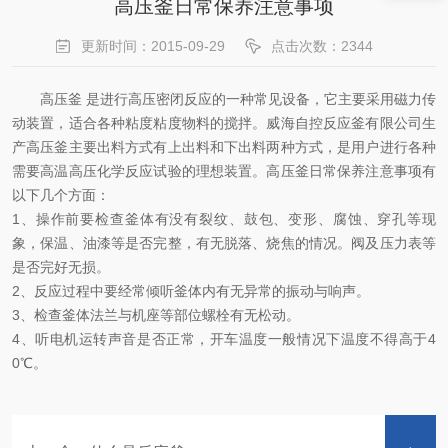
高压釜日常保养注意事项
更新时间：2015-09-29
点击次数：2344
高压釜 是进行高压密闭反应的一种常见设备，它主要采用磁力传
动装置，适合各种粘度粘度物料的搅拌。威海自控反应釜有限公司生
产高压釜主要出料方式有上出料和下出料两种方式，是用户进行各种
需要高温高压化学反应试验的理想装置。高压釜日常保养注意事项有
以下几个方面：
1、操作前要检查釜体有没有裂纹、鼓包、变形、腐蚀、穿孔等现
象，保温、油漆等是否完整，有无脱落、烧焦的情况。阀及压力表等
是否完好无损。
2、反应过程中要经常倾听釜体内有无异常的振动与响声。
3、检查釜体法兰与机座等部位螺栓有无松动。
4、听电机运转声音是否正常，开车温度一般情况下温度不得高于4
0℃。