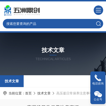
技术文章
TECHNICAL ARTICLES
技术文章
电话咨询
当前位置：
首页
技术文章
高压釜日常保养注意事项
公众号