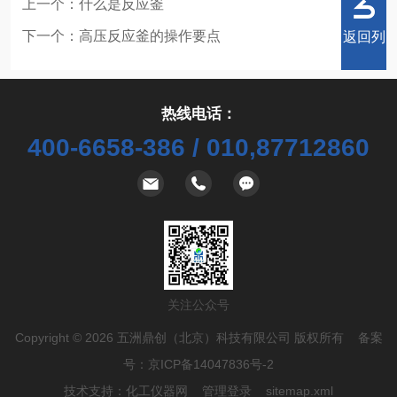
上一个：
什么是反应釜
下一个：
高压反应釜的操作要点
返回列
热线电话：
400-6658-386 / 010,87712860
表
关注公众号
Copyright © 2026 五洲鼎创（北京）科技有限公司 版权所有 备案
号：
京ICP备14047836号-2
技术支持：
化工仪器网
管理登录
sitemap.xml