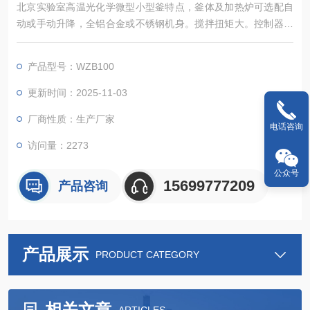
北京实验室高温光化学微型小型釜特点，釜体及加热炉可选配自
动或手动升降，全铝合金或不锈钢机身。搅拌扭矩大。控制器可
以实现对反应釜的加热、冷却、搅拌、程序编程、数据采集等诸
多控制功能
产品型号：WZB100
更新时间：2025-11-03
厂商性质：生产厂家
电话咨询
访问量：2273
公众号
15699777209
产品咨询
产品展示
PRODUCT CATEGORY
相关文章