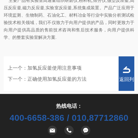
主要产品有实验室高通量组织研磨仪,粉粹机,筛分仪,微型反应釜,高
压反应釜,磁力反应釜,实验室反应釜,系统集成装置
。产品广泛应用于
环境监测、生物制药、石油化工、材料冶金等行业中实验分析测试检
验
技术相关领域，我们不仅致力于向用户提供的产品，同时更致力于
向用户提供高品质的售
前技术咨询和售后技术服务，向用户提供科
学、的整套实验室解决方案.
上一个：
加氢反应釜使用注意事项
下一个：
正确使用加氢反应釜的方法
返回列
热线电话：
400-6658-386 / 010,87712860
表