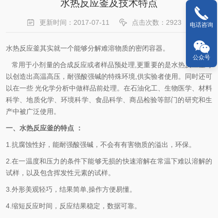
水热反应釜及技术特点
更新时间：2017-07-11
点击次数：2923
电话咨询
水热反应釜其实就一个能够分解
难溶
物质的密闭容器。
公众号
常用于小剂量的合成反应或者样品预处理,更重要的是水热反应釜可
以创造出高温高压，耐强酸强碱的特殊环境,供实验者使用。同时还可
以在一些 光化学分析中做样品前处理。在石油化工、生物医学、材料
科学、地质化学、环境科学、食品科学、商品检验等部门的研究和生
产中被广泛使用。
一、
水热反应釜的特点
：
1.抗腐蚀性好，能耐强酸强碱，不会有有害物质的溢出，环保。
2.在一温度和压力的条件下能够无损的快速溶解在常温下难以溶解的
试样，以及包含挥发性元素的试样。
3.外形美观轻巧，结果简单,操作方便易懂。
4.缩短反应时间，反应结果稳定，数据可靠。