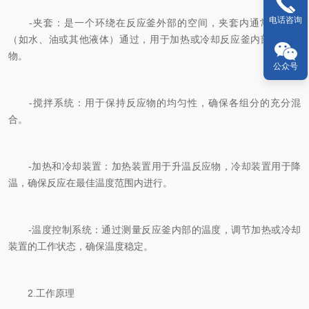
电话咨询
-夹套：是一个环绕在反应釜外部的空间，夹套内通常有流体
（如水、油或其他液体）通过，用于加热或冷却反应釜内部的反应
物。
公众号
-搅拌系统：用于保持反应物的均匀性，确保各组分的充分混
合。
-加热和冷却装置：加热装置用于升温反应物，冷却装置用于降
温，确保反应在最佳温度范围内进行。
-温度控制系统：通过测量反应釜内部的温度，调节加热或冷却
装置的工作状态，确保温度稳定。
2.工作原理