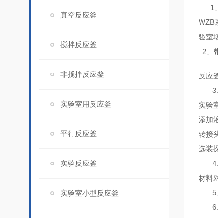
1
真空反应釜
WZ
验室
搅拌反应釜
2、
非搅拌反应釜
反应
3
实验室用反应釜
实验
添加
平行反应釜
转接
选装
实验反应釜
4
材料
5
实验室小型反应釜
6