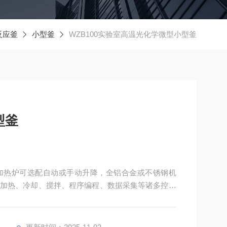
反应釜
小型釜
WZB100实验室高温光化学微型小型釜
型釜
加热炉可选配自动或手动升降，全铝合金或不锈钢机
加热、冷却、搅拌、程序编程、数据采集等诸多控制