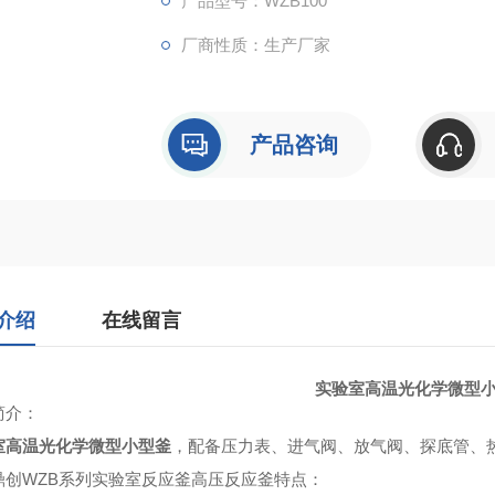
产品型号：WZB100
厂商性质：生产厂家
产品咨询
介绍
在线留言
实验室高温光化学微型
简介
：
室
高温光化学微型小型釜
，配备压力表、进气阀、放气阀、探底管、
鼎创WZB系列
实验室反应釜高压反应釜
特点
：