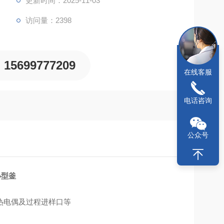
更新时间：2025-11-03
访问量：2398
15699777209
在线客服
电话咨询
公众号
小型釜
热电偶及过程进样口等