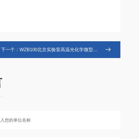
下一个：
WZB100北京实验室高温光化学微型小型釜
言