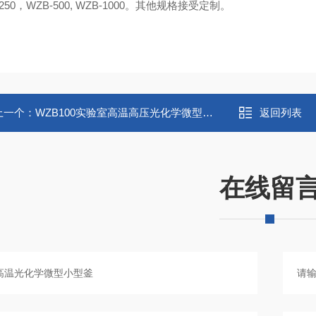
-250，
WZB
-500,
WZB
-1000。其他规格接受定制。
上一个：
WZB100实验室高温高压光化学微型小型釜
返回列表
在线留