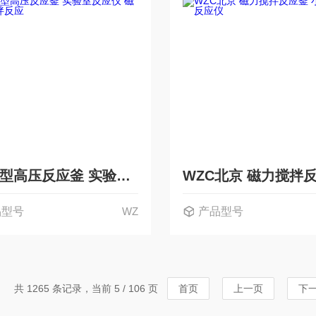
WZ微型高压反应釜 实验室反应仪 磁力搅拌反应
品型号
WZ
产品型号
共 1265 条记录，当前 5 / 106 页
首页
上一页
下