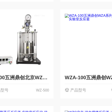
WZ-500五洲鼎创北京WZ系列机械搅拌高压反应釜
品型号
WZ-500
产品型号