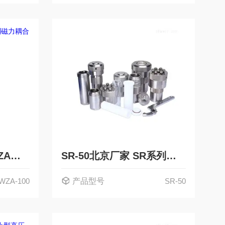
WZA-100五洲鼎创WZA系列磁力耦合实验室反应釜
SR-50北京厂家 SR系列水热合成反应釜压力溶弹
WZA-100
产品型号
SR-50