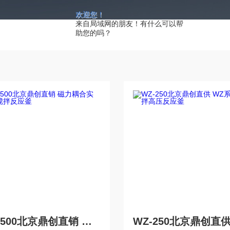
欢迎您！
来自局域网的朋友！有什么可以帮
助您的吗？
WZA-500北京鼎创直销 磁力耦合实验室搅拌反应釜