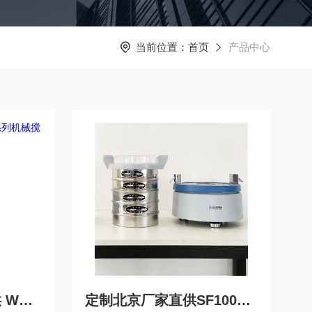
当前位置：
首页
产品中心
WZ-250北京鼎创直供 WZ系列机械搅拌高压反应釜
定制北京厂家直供SF100自动筛分仪 实验室用