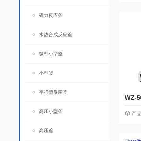
磁力反应釜
水热合成反应釜
微型小型釜
小型釜
平行型反应釜
高压小型釜
产
高压釜