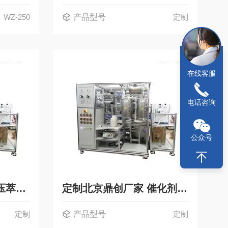
WZ-250
产品型号
定制
在线客服
电话咨询
公众号
定制直供二氧化碳高压萃取装置超临界干燥装置
定制北京鼎创厂家 催化剂评价微反装置
定制
产品型号
定制