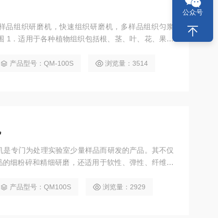
公众号
样品组织研磨机，快速组织研磨机，多样品组织匀浆
围 1．适用于各种植物组织包括根、茎、叶、花、果、
破碎； 3．适用于真菌、细菌等样品
产品型号：QM-100S
浏览量：3514
机
球磨机是专门为处理实验室少量样品而研发的产品。其不仅
品的细粉碎和精细研磨，还适用于软性、弹性、纤维质
组织研磨仪
产品型号：QM100S
浏览量：2929