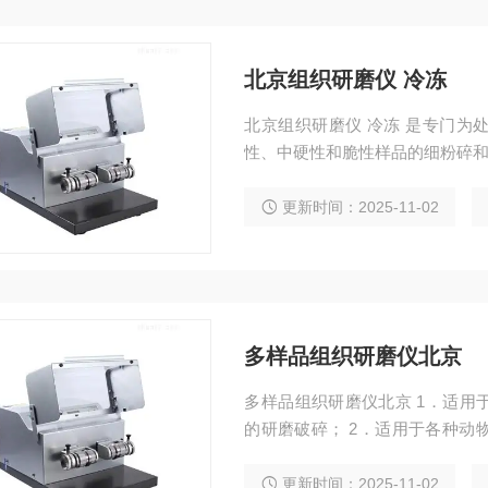
北京组织研磨仪 冷冻
北京组织研磨仪 冷冻 是专门为处理实验室少量样品而研发的产品。其不仅适用于对硬
性、中硬性和脆性样品的细粉碎
更新时间：2025-11-02
多样品组织研磨仪北京
多样品组织研磨仪北京 1．适用
的研磨破碎； 2．适用于各种动物组织包括大脑、心脏、肺、胃、肝脏、胸腺、肾脏、
肠、淋巴结、肌肉、骨骼等样品的研磨破碎； 3．适用于
碎； 4．适用于食品、药品成
更新时间：2025-11-02