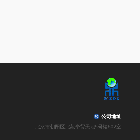
公司地址
北京市朝阳区北苑华贸天地5号楼602室