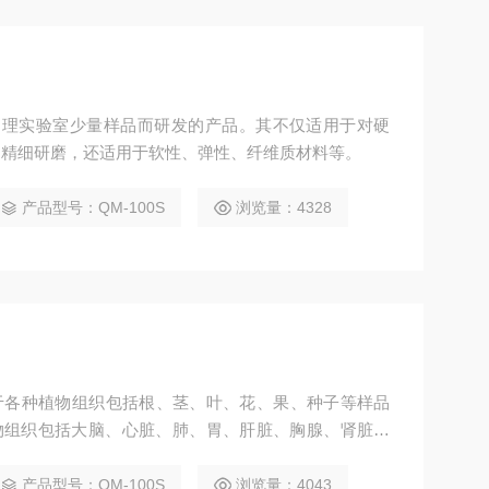
和精细研磨，还适用于软性、弹性、纤维质材料等。
产品型号：QM-100S
浏览量：4328
于各种植物组织包括根、茎、叶、花、果、种子等样品
真菌、细菌等样品的研磨破
分分析检测的研磨破碎；
产品型号：QM-100S
浏览量：4043