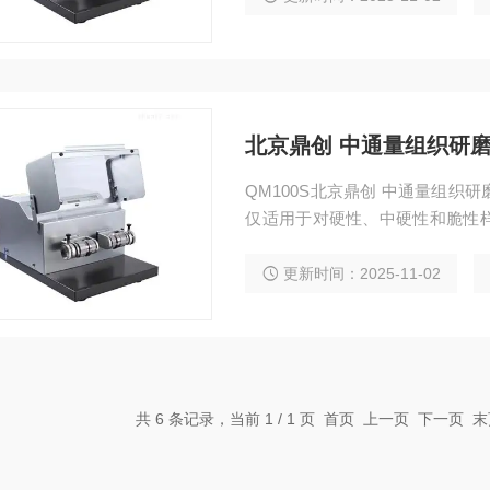
北京鼎创 中通量组织研
QM100S北京鼎创 中通量组
仅适用于对硬性、中硬性和脆性
质材料等。种子研磨仪北京中通
更新时间：2025-11-02
共 6 条记录，当前 1 / 1 页 首页 上一页 下一页