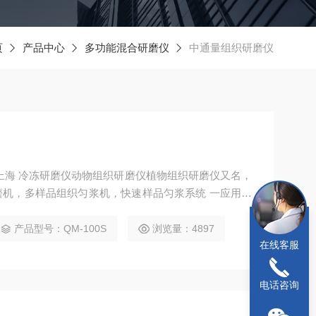
页
产品中心
多功能混合研磨仪
中通量组织研磨仪
上海 冷冻研磨仪动物组织研磨仪植物组织研磨仪又名，
机，多样品组织匀浆机，快速样品匀浆系统 一应用范
茎、叶、花、果、种子等样品的研磨破碎； 2．适用
、肺、胃、肝脏、胸腺、肾脏、肠、淋巴结、肌肉、骨
产品型号：QM-100S
浏览量：4897
在线客服
破碎； 3．适用于真菌、细菌等样品的研磨破碎；
电话咨询