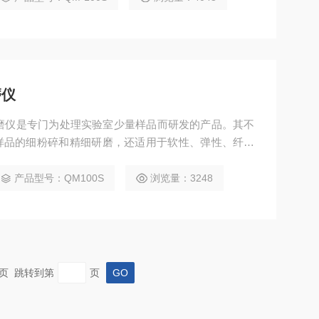
磨仪
织研磨仪是专门为处理实验室少量样品而研发的产品。其不
样品的细粉碎和精细研磨，还适用于软性、弹性、纤维
量组织研磨仪
产品型号：QM100S
浏览量：3248
 末页 跳转到第
页