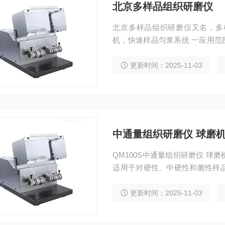
北京多样品组织研磨仪
北京多样品组织研磨仪又名，多
机，快速样品匀浆系统 一应用范
种子等样品的研磨破碎； 2．适用于各种动物组织包括大脑、心脏、肺、胃、肝脏、胸
腺、肾脏、肠、淋巴结、肌肉、骨骼等样品的研磨
更新时间：2025-11-03
的研磨破碎；
中通量组织研磨仪 球磨
QM100S中通量组织研磨仪 
适用于对硬性、中硬性和脆性样
材料等。种子研磨仪北京中通量
更新时间：2025-11-03