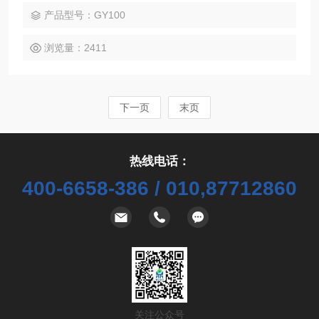
结果，是质量控制、产品检测和科研开发中样品前处理过程的
产品型号：GY100
理想选择.
浏览量：2411
下一页
末页
热线电话：
400-6658-386 / 010,87712860
关注公众号