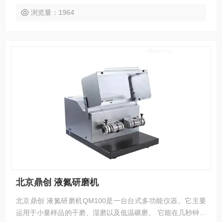
品前处理过程的理想选择.
浏览量：1964
北京鼎创 液氮研磨机
北京鼎创 液氮研磨机QM100是一台台式多功能仪器。它主要
运用于小量样品的干磨、湿磨以及低温碾磨。 它能在几秒钟内