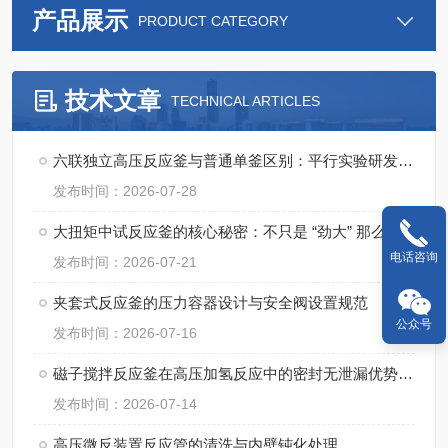
产品展示
PRODUCT CATEGORY
技术文章
TECHNICAL ARTICLES
六联独立高压反应釜与普通单釜区别：平行实验研发成本与周期对比
发布时间：2026-07-28
大扭矩中试反应釜的核心秘密：不只是 “劲大” 那么简单
电话咨询
发布时间：2026-07-21
夹套式反应釜的压力容器设计与安全阀设置规范
公众号
发布时间：2026-07-16
磁子搅拌反应釜在高压加氢反应中的密封无泄漏优势与应用
发布时间：2026-07-14
高压微反装置反应管的清洗与内壁钝化处理