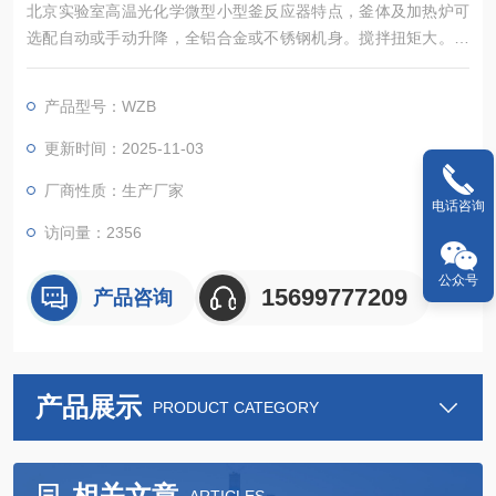
北京实验室高温光化学微型小型釜反应器特点，釜体及加热炉可
选配自动或手动升降，全铝合金或不锈钢机身。搅拌扭矩大。控
制器可以实现对反应釜的加热、冷却、搅拌、程序编程、数据采
集等诸多控制功能
产品型号：WZB
更新时间：2025-11-03
厂商性质：生产厂家
电话咨询
访问量：2356
公众号
15699777209
产品咨询
产品展示
PRODUCT CATEGORY
相关文章