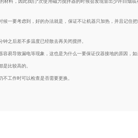
材料，因此我们*次使用磁力搅拌器的时候会发现冒出少许白烟或
候一要考虑到，好的办法就是，保证不让机器只加热，并且记住把
分钟之后差不多温度已经散去再关闭搅拌。
容易导致漏电等现象，这也是为什么一要保证仪器接地的原因，如
都是比较高的。
仍不工作时可以检查是否需要更换。