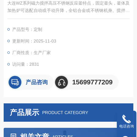
大连WZ系列磁力搅拌高压不锈钢反应釜特点，固定釜头，釜体及
加热炉可选配自动或手动升降，全铝合金或不锈钢机身。搅拌扭
矩大。控制器可以实现对反应釜的加热、冷却、搅拌、程序编
程、数据采集等诸多控制功能
产品型号：定制
更新时间：2025-11-03
厂商性质：生产厂家
访问量：2831
15699777209
产品咨询
产品展示
PRODUCT CATEGORY
电话咨询
相关文章