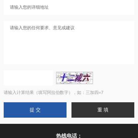
请输入计算结果（填写阿拉伯数字），如：三加四=7
热线电话：