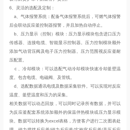
6、
灵活的选配及定制
：
a、气体报警系统：配备气体报警系统后，可燃气体报警
后会联动反应釜控制器报警，并且加热自动停止。
b、压力显示（控制）模块：压力显示模块包含进口压力
传感器、连接电缆、智能显示控制器。压力控制模块额外
添加气动背压阀及电子压力控制器。压力范围视反应釜耐
压配置。
c 、冷却模块：可以选配气动冷却模块快速冷却釜壁温
度。包含电缆、电磁阀、及管线。
d、选配数据通讯电缆及数据采集软件。可以实现对反应
温度、釜壁温度和压力的采集。
相关数据可以动态回放，可以同时记录所有数据，并可以
为反应釜配套系统添加额外的保温伴热模块或压力显示模
块。数据可以转换为excel表格，方便客户进行二次图表处
理。磁力搅拌反应釜/磁力反应釜/实验室反应釜/高压反应