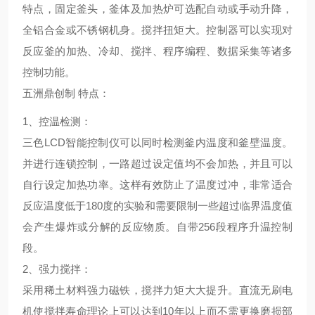
特点，固定釜头，釜体及加热炉可选配自动或手动升降，
全铝合金或不锈钢机身。搅拌扭矩大。控制器可以实现对
反应釜的加热、冷却、搅拌、程序编程、数据采集等诸多
控制功能。
五洲鼎创制
特点
：
1、
控温检测
：
三色LCD智能控制仪可以同时检测釜内温度和釜壁温度。
并进行连锁控制，一路超过设定值均不会加热，并且可以
自行设定加热功率。这样有效防止了温度过冲，非常适合
反应温度低于180度的实验和需要限制一些超过临界温度值
会产生爆炸或分解的反应物质。自带256段程序升温控制
段。
2、
强力搅拌
：
采用稀土材料强力磁铁，搅拌力矩大大提升。直流无刷电
机使搅拌寿命理论上可以达到10年以上而不需更换磨损部