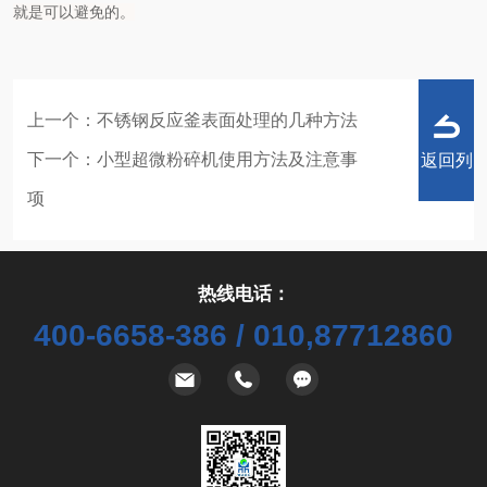
就是可以避免的。
上一个：
不锈钢反应釜表面处理的几种方法
下一个：
小型超微粉碎机使用方法及注意事
返回列
项
热线电话：
表
400-6658-386 / 010,87712860