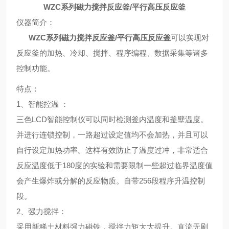
WZC系列磁力搅拌反应釜/平行高压反应釜
仪器简介：
WZC系列磁力搅拌反应釜/平行高压反应釜
可以实现对
反应釜的加热、冷却、搅拌、程序编程、数据采集等诸多
控制功能。
特点
：
1、
智能控温
：
三色LCD智能控制仪可以同时检测釜内温度和釜壁温度。
并进行连锁控制，一路超过设定值均不会加热，并且可以
自行设定加热功率。这样有效防止了温度过冲，非常适合
反应温度低于180度的实验和需要限制一些超过临界温度值
会产生爆炸或分解的反应物质。自带256段程序升温控制
段。
2、
强力搅拌
：
采用新稀土材料强力磁铁，搅拌力矩大大提升。直流无刷