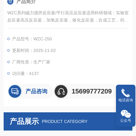
产品简介
WZC系列磁力搅拌反应釜/平行高压反应釜适用科研领域：实验室
反应釜高压反应釜，加氢反应釜，催化反应釜，合成工艺，药物
合成，高压聚合釜，纳米合成釜，条件筛选，结晶筛选，组合化
学，生物质转换，超临界反应釜，水热反应釜，高分子合成催化
产品型号：WZC-250
反应釜等等实验室反应釜....平行反应釜平行高压反应釜.
更新时间：2025-11-02
厂商性质：生产厂家
访问量：4137
15699777209
产品咨询
电话咨询
产品展示
公众号
PRODUCT CATEGORY