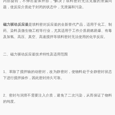
内部旋转，不伸出釜体外部，*解决了填料密封无法克服的泄漏问
题，使反应介质处于封闭的状态中，无泄漏和污染。
磁力驱动反应釜
是填料密封反应釜的全新替代产品，适用于化工、制
药、染料及微生物工程等行业，尤其适用于工作介质易燃易爆、有毒
及加氢、高压、真空、高速搅拌等填料密封无法使用的化学反应。
二、磁力驱动反应釜技术特性及适用范围
1、革除了搅拌轴的动密封，改为静密封，使物料处于全静密封状态
下进行搅拌操作，因此密封持久可靠。
2、密封与润滑不需要注入介质，避免了二次污染，从而保证了物料
的纯度。