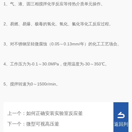
1、气、液、固三相搅拌化学反应等传热介质单元操作。
2、易燃、易爆、极毒的氢化、氧化、氟化等化工反应过程。
3、对不锈钢呈轻微腐蚀（0.05～0.13mm/年）的化工工艺场合。
4、工作压力为-0.1～30.0MPa，使用温度为-30～350℃。
5、搅拌转速为0～1500r/min。
上一个：
如何正确安装实验室反应釜
下一个：
微型可视高压釜
返回列