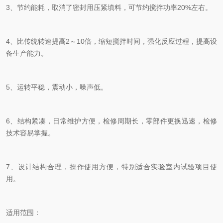
3、节约能耗，取消了密封用压紧填料，可节约搅拌功率20%左右。
4、比传统转速提高2～10倍，缩短搅拌时间，强化反应过程，提高设
备生产能力。
5、运转平稳，震动小，噪声低。
6、结构紧凑，日常维护方便，检修周期长，零部件更换迅速，检修
技术容易掌握。
7、设计结构合理，操作使用方便，特别适合实验室内试验项目使
用。
适用范围：