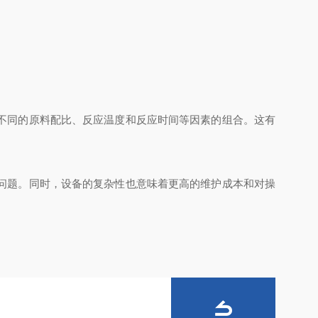
不同的原料配比、反应温度和反应时间等因素的组合。这有
问题。同时，设备的复杂性也意味着更高的维护成本和对操