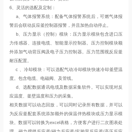
6、
灵活的选配及定制
：
a、气体报警系统：配备气体报警系统后，可燃气体报
警后会联动反应釜控制器报警，并且加热自动停止。
b、压力显示（控制）模块：压力显示模块包含进口压
力传感器、连接电缆、智能显示控制器。压力控制模块额
外添加气动背压阀及电子压力控制器。压力范围视反应釜
耐压配置。
c 、冷却模块：可以选配气动冷却模块快速冷却釜壁温
度。包含电缆、电磁阀、及管线。
d、选配数据通讯电缆及数据采集软件。可以实现对反
应温度、釜壁温度和压力的采集。
相关数据可以动态回放，可以同时记录所有数据，并可以
为反应釜配套系统添加额外的保温伴热模块或压力显示模
块。数据可以转换为excel表格，方便客户进行二次图表处
理。磁力搅拌反应釜/磁力反应釜/实验室反应釜/高压反应