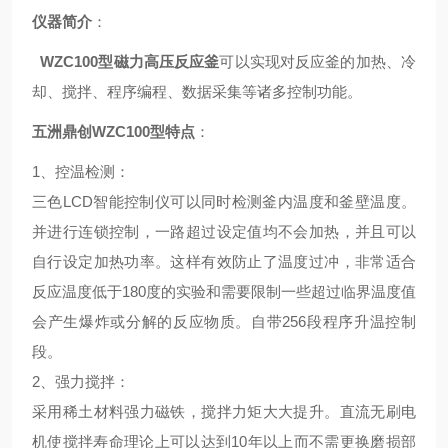
仪器简介
：
WZC100型
磁力高压反应釜
可以实现对反应釜的加热、冷
却、搅拌、程序编程、数据采集等诸多控制功能。
五洲鼎创WZC100型
特点
：
1、
控温检测
：
三色LCD智能控制仪可以同时检测釜内温度和釜壁温度。
并进行连锁控制，一路超过设定值均不会加热，并且可以
自行设定加热功率。这样有效防止了温度过冲，非常适合
反应温度低于180度的实验和需要限制一些超过临界温度值
会产生爆炸或分解的反应物质。自带256段程序升温控制
段。
2、
强力搅拌
：
采用稀土材料强力磁铁，搅拌力矩大大提升。直流无刷电
机使搅拌寿命理论上可以达到10年以上而不需更换磨损部