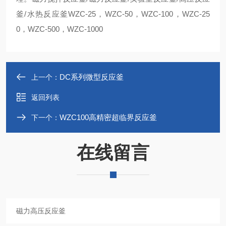
釜/水热反应釜WZC-25，WZC-50，WZC-100，WZC-25
0，WZC-500，WZC-1000
DC系列微型反应釜
上一个：
返回列表
WZC100高精密超临界反应釜
下一个：
在线留言