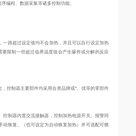
程序编程、数据采集等诸多控制功能。
制，一路超过设定值均不会加热，并且可以自行设定加热
和需要限制一些超过临界温度值会产生爆炸或分解的反应
念，控制器主要部件均采用合资品牌或*。优等的零部件
。控制器内置交流接触器，控制加热电源开关。报警同
手动恢复。（也可设定为自动恢复加热）并可选配可燃