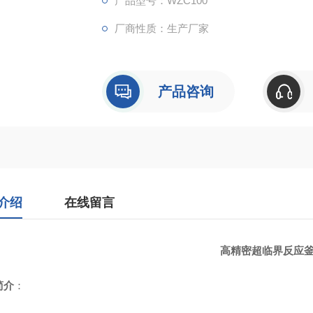
产品型号：WZC100
厂商性质：生产厂家
产品咨询
介绍
在线留言
高精密超临界反应
简介
：