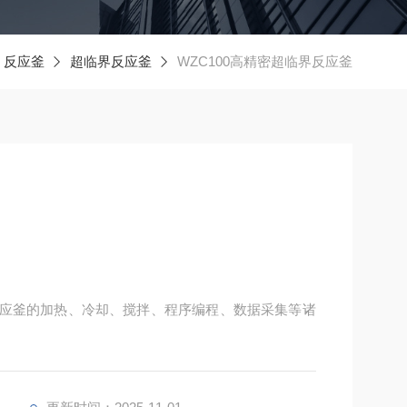
反应釜
超临界反应釜
WZC100高精密超临界反应釜
对反应釜的加热、冷却、搅拌、程序编程、数据采集等诸