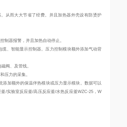
器。从而大大节省了经费。并且加热器外壳设有防烫护
控制器报警，并且加热自动停止。
电缆、智能显示控制器。压力控制模块额外添加气动背
电磁阀、及管线。
和压力的采集。
统添加额外的保温伴热模块或压力显示模块。数据可以
釜/实验室反应釜/高压反应釜/水热反应釜WZC-25，W