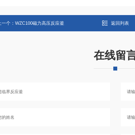
上一个：
WZC100磁力高压反应釜
返回列表
在线留