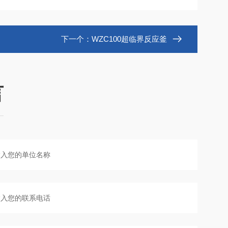
下一个：
WZC100超临界反应釜
言