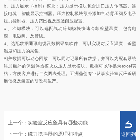
b、压力显示（控制）模块：压力显示模块包含进口压力传感器、连
接电缆、智能显示控制器。压力控制模块额外添加气动背压阀及电子
压力控制器。压力范围视反应釜耐压配置。
c 、冷却模块：可以选配气动冷却模块快速冷却釜壁温度。包含电
缆、电磁阀、及管线。
d、选配数据通讯电缆及数据采集软件。可以实现对反应温度、釜壁
温度和压力的采集。
相关数据可以动态回放，可以同时记录所有数据，并可以为配套系统
添加额外的保温伴热模块或压力显示模块。数据可以转换为excel表
格，方便客户进行二次图表处理。
五洲鼎创专业从事实验室反应釜研
磨仪微反装置的研发与生产。
上一个：
实验室反应釜具有哪些功能
下一个：
磁力搅拌器的原理和特点
返回列