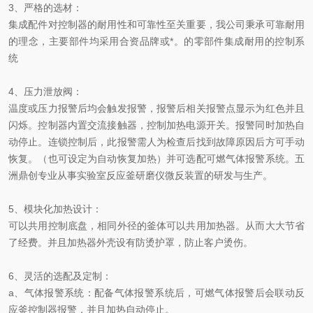
3、严格的选材：
集成配件对控制器的耐用性和可靠性至关重要，我公司秉承可靠耐用
的理念，主要部件均采用合资品牌或*。的零部件集成耐用的控制系
统
4、压力泄放阀：
温度或压力报警后均会触发报警，报警后相关报警点显示为红色并且
闪烁。控制器内置交流接触器，控制加热电源开关。报警同时加热自
动停止。连锁控制后，此报警需人为检查后找到故障原因后方可手动
恢复。（也可设定为自动恢复加热）并可选配可燃气体报警系统。
五
洲鼎创专业从事实验室反应釜研磨仪微反装置的研发与生产。
5、模块化加热设计：
可以共用控制底盘，相同外径的釜体可以共用加热器。从而大大节省
了经费。并且加热器外壳设有防烫护罩，防止客户烫伤。
6、灵活的选配及定制：
a、气体报警系统：配备气体报警系统后，可燃气体报警后会联动反
应釜控制器报警，并且加热自动停止。