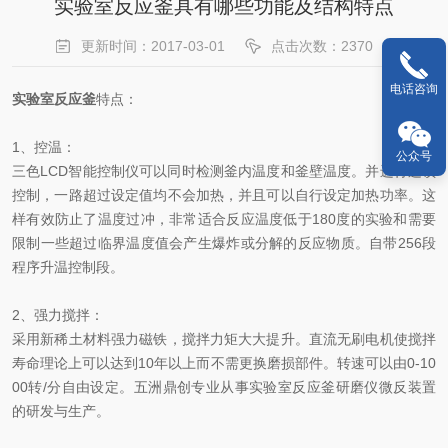
实验室反应釜具有哪些功能及结构特点
更新时间：2017-03-01
点击次数：2370
电话咨询
实验室反应釜
特点：
1、控温：
公众号
三色LCD智能控制仪可以同时检测釜内温度和釜壁温度。并进行连锁
控制，一路超过设定值均不会加热，并且可以自行设定加热功率。这
样有效防止了温度过冲，非常适合反应温度低于180度的实验和需要
限制一些超过临界温度值会产生爆炸或分解的反应物质。自带256段
程序升温控制段。
2、强力搅拌：
采用新稀土材料强力磁铁，搅拌力矩大大提升。直流无刷电机使搅拌
寿命理论上可以达到10年以上而不需更换磨损部件。转速可以由0-10
00转/分自由设定。五洲鼎创专业从事实验室反应釜研磨仪微反装置
的研发与生产。