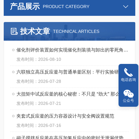
产品展示
PRODUCT CATEGORY
技术文章
TECHNICAL ARTICLES
催化剂评价装置如何实现催化剂装填与卸出的零死角操作？
发布时间：2026-08-10
六联独立高压反应釜与普通单釜区别：平行实验研发成本与周期对比
电话咨询
发布时间：2026-07-28
大扭矩中试反应釜的核心秘密：不只是 “劲大” 那么简单
公众号
发布时间：2026-07-21
夹套式反应釜的压力容器设计与安全阀设置规范
发布时间：2026-07-16
磁子搅拌反应釜在高压加氢反应中的密封无泄漏优势与应用