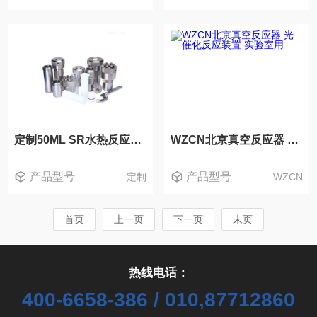
定制50ML SR水热反应釜 合成 小型反应器
WZCN北京真空反应器 光催化反应装置 实验室用
产品型号
产品型号
定制
WZCN
首页
上一页
下一页
末页
热线电话：
400-6658-386 / 010,87712860