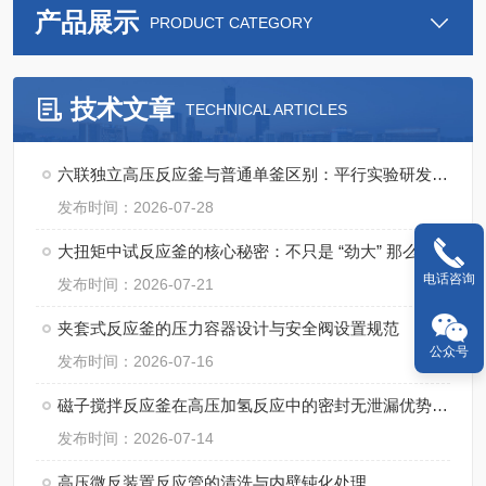
产品展示
PRODUCT CATEGORY
技术文章
TECHNICAL ARTICLES
六联独立高压反应釜与普通单釜区别：平行实验研发成本与周期对比
发布时间：2026-07-28
大扭矩中试反应釜的核心秘密：不只是 “劲大” 那么简单
电话咨询
发布时间：2026-07-21
夹套式反应釜的压力容器设计与安全阀设置规范
公众号
发布时间：2026-07-16
磁子搅拌反应釜在高压加氢反应中的密封无泄漏优势与应用
发布时间：2026-07-14
高压微反装置反应管的清洗与内壁钝化处理