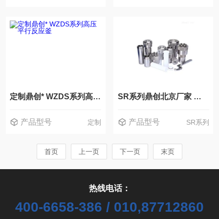
定制鼎创* WZDS系列高压平行反应釜
SR系列鼎创北京厂家 水热合成反应釜压力溶弹
产品型号
产品型号
定制
SR系列
首页
上一页
下一页
末页
热线电话：
400-6658-386 / 010,87712860