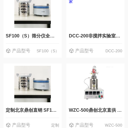
SF100（S）筛分仪全自动筛分机 实验室用鼎创厂家直供
DCC-200非搅拌实验室用反应釜 全自动快开 北京厂家
产品型号
产品型号
SF100（S）
DCC-200
定制北京鼎创直销 SF100自动筛分仪
WZC-500鼎创北京直供 WZC实验室不锈钢磁力反应釜
产品型号
产品型号
定制
WZC-500