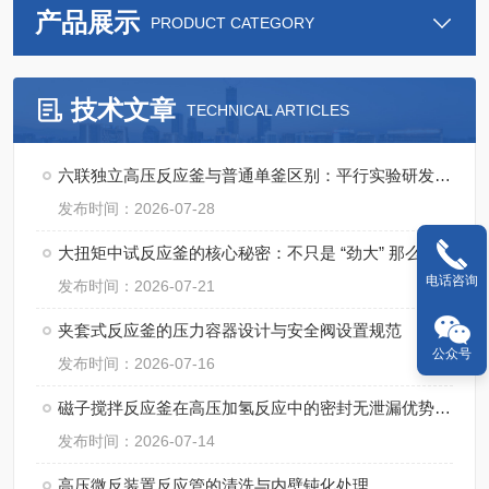
产品展示
PRODUCT CATEGORY
技术文章
TECHNICAL ARTICLES
六联独立高压反应釜与普通单釜区别：平行实验研发成本与周期对比
发布时间：2026-07-28
大扭矩中试反应釜的核心秘密：不只是 “劲大” 那么简单
电话咨询
发布时间：2026-07-21
夹套式反应釜的压力容器设计与安全阀设置规范
公众号
发布时间：2026-07-16
磁子搅拌反应釜在高压加氢反应中的密封无泄漏优势与应用
发布时间：2026-07-14
高压微反装置反应管的清洗与内壁钝化处理