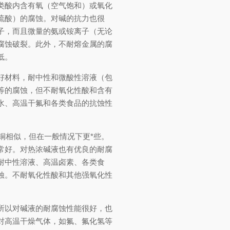
类酸内含有氧（空气饱和）或氧化
硫酸）的腐蚀。对碱的抗力也很
子，而且微量的氨或铵离子（无论
腐蚀破裂。此外，不耐熔金属的腐
低。
好材料，耐中性和微酸性溶液（包
等的腐蚀，但不耐氧化性酸和含有
水、高温干氟和各类食品的抗蚀性
和铜相似，但在一般情况下更*些。
常好。对热浓碱液也有优良的耐腐
耐中性溶液、高温卤素、各类食
蚀。不耐氧化性酸和其他强氧化性
所以对碱液的耐腐蚀性能很好，也
对高温干燥气体，如氟、氟化氢等