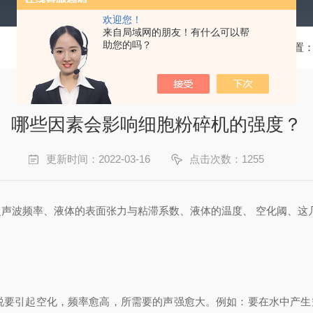
欢迎您！
来自局域网的朋友！有什么可以帮
助您的吗？
当前位置
哪些因素会影响细胞粉碎机的强度？
更新时间：2022-03-16
点击次数：1255
声波频率、液体的表面张力与粘滞系数、液体的温度、 空化阈、这
起空化，频率愈高，所需要的声强愈大。例如：要在水中产生空化，超声