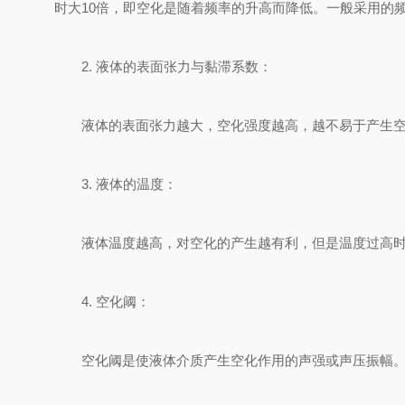
时大10倍，即空化是随着频率的升高而降低。一般采用的频率范
2. 液体的表面张力与黏滞系数：
液体的表面张力越大，空化强度越高，越不易于产生空化
3. 液体的温度：
液体温度越高，对空化的产生越有利，但是温度过高时
4. 空化阈：
空化阈是使液体介质产生空化作用的声强或声压振幅。只