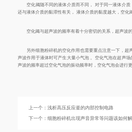
空化阈随不同的液体介质而不同， 对于同一液体介质，
还与液体介质的黏滞性有关， 液体介质的黏度越大，空化
空化阈与超声波的频率有着十分密切的关系，超声波的频
另外细胞粉碎机的空化作用也需要重点注意一下，超声波
声波作用于液体时可产生大量小气泡 。空化气泡在超声场
声波的频率超过空化气泡的振动频率时，空化气泡会进行
上一个：
浅析高压反应釜的内部控制电路
下一个：
细胞粉碎机出现声音异常等问题该如何