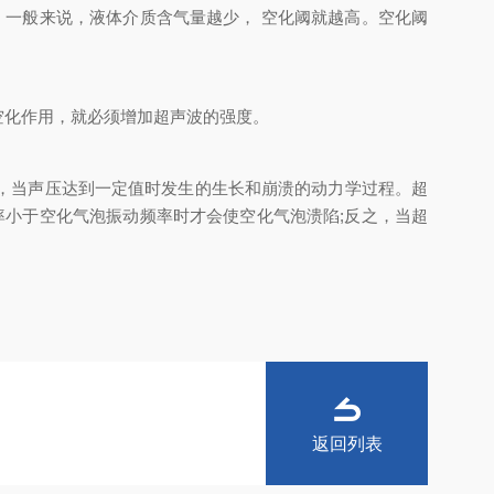
一般来说，液体介质含气量越少， 空化阈就越高。空化阈
化作用，就必须增加超声波的强度。
，当声压达到一定值时发生的生长和崩溃的动力学过程。超
率小于空化气泡振动频率时才会使空化气泡溃陷;反之，当超
返回列表