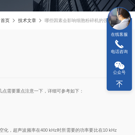
：
首页
技术文章
哪些因素会影响细胞粉碎机的强度？
在线客服
电话咨询
公众号
几点需要重点注意一下，详细可参考如下：
波频率在400 kHz时所需要的功率要比在10 kHz