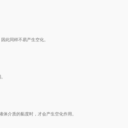
因此同样不易产生空化。
弱。
液体介质的黏度时，才会产生空化作用。