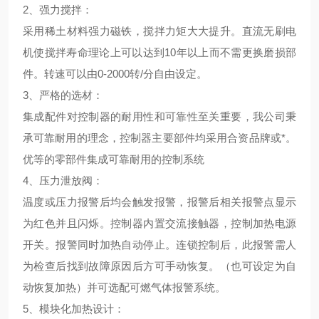
2、
强力搅拌
：
采用稀土材料强力磁铁，搅拌力矩大大提升。直流无刷电
机使搅拌寿命理论上可以达到10年以上而不需更换磨损部
件。转速可以由0-2000转/分自由设定。
3、
严格的选材
：
集成配件对控制器的耐用性和可靠性至关重要，我公司秉
承可靠耐用的理念，控制器主要部件均采用合资品牌或*。
优等的零部件集成可靠耐用的控制系统
4、压力泄放阀：
温度或压力报警后均会触发报警，报警后相关报警点显示
为红色并且闪烁。控制器内置交流接触器，控制加热电源
开关。报警同时加热自动停止。连锁控制后，此报警需人
为检查后找到故障原因后方可手动恢复。（也可设定为自
动恢复加热）并可选配可燃气体报警系统。
5、
模块化加热设计
：