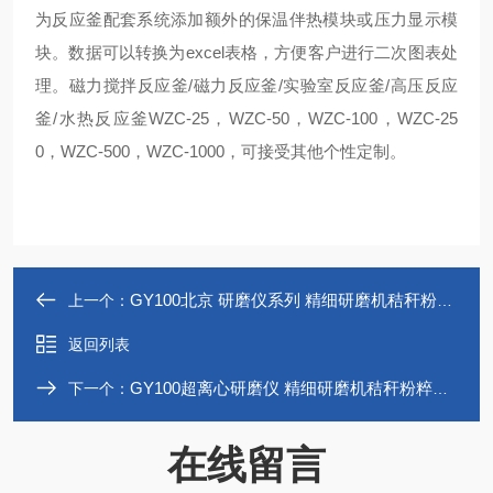
为反应釜配套系统添加额外的保温伴热模块或压力显示模
块。数据可以转换为excel表格，方便客户进行二次图表处
理。磁力搅拌反应釜/磁力反应釜/实验室反应釜/高压反应
釜/水热反应釜WZC-25，WZC-50，WZC-100，WZC-25
0，WZC-500，WZC-1000，可接受其他个性定制。
GY100北京 研磨仪系列 精细研磨机秸秆粉粹机
上一个：
返回列表
GY100超离心研磨仪 精细研磨机秸秆粉粹机 北京
下一个：
在线留言