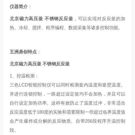
仪器简介
：
北京磁力高压釜 不锈钢反应釜
，可以实现对反应釜的加
热、冷却、搅拌、程序编程、数据采集等诸多控制功能。
五洲鼎创
特点
：
北京磁力高压釜 不锈钢反应釜
1、
控温检测
：
三色LCD智能控制仪可以同时检测釜内温度和釜壁温度。
并进行连锁控制，一路超过设定值均不会加热，并且可以
自行设定加热功率。这样有效防止了温度过冲，非常适合
反应温度低于180度的实验和需要限制一些超过临界温度值
会产生爆炸或分解的反应物质。自带256段程序升温控制
段。