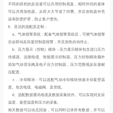
不同的容积的反应釜可以共用控制底盘，相同外径的釜体
可以共用加热器。从而大大节省了经费。并且加热器外壳
设有防烫护罩，防止客户烫伤。
6、
灵活的选配及定制
：
a、气体报警系统：配备气体报警系统后，可燃气体报警
后会联动反应釜控制器报警，并且加热自动停止。
b、压力显示（控制）模块：压力显示模块包含进口压力
传感器、连接电缆、智能显示控制器。压力控制模块额外
添加气动背压阀及电子压力控制器。压力范围视反应釜耐
压配置。
c 、冷却模块：可以选配气动冷却模块快速冷却釜壁温
度。包含电缆、电磁阀、及管线。
d、选配数据通讯电缆及数据采集软件。可以实现对反应
温度、釜壁温度和压力的采集。
相关数据可以动态回放，可以同时记录所有数据，并可以