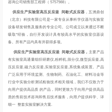
咨询公司销售部工程师（ 5757988）。
供应生产实验室高压反应釜 间歇式反应器
，五洲鼎创
（北京）科技有限公司是一家专业从事科学仪器与实验室
设备研发销售及服务的专业公司。公司成立以来通过不断
吸取*经验，自行开发设计具有较高水平的实验室仪器设
备。所有产品均具有并获得多项。
供应生产实验室高压反应釜 间歇式反应器，
主要产品
有实验室高通量组织研磨仪,粉粹机,筛分仪,微型反应釜,高
压反应釜,磁力反应釜,实验室反应釜,系统集成装置。产品
广泛应用于环境监测、生物制药、石油化工、材料冶金等
行业中实验分析测试检验技术相关领域，我们不仅致力于
向用户提供高品质 的产品，同时更致力于向用户提供高品
质的售前技术咨询和售后技术服务，向用户提供科学、详
细一 整套实验室解决方案.