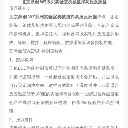
北京鼎创 WZ系列实验室机械搅拌高压反应釜
仪器简介：
北京鼎创 WZ系列实验室机械搅拌高压反应釜
特点，固定
釜头，釜体及加热炉可选配自动或手动升降，全铝合金或
不锈钢机身。搅拌扭矩大。控制器可以实现对反应釜的加
热、冷却、搅拌、程序编程、数据采集等诸多控制功能。
五洲鼎创WZ系列控制器特点
：
1、
控温检测
：
三色LCD智能控制仪可以同时检测釜内温度和釜壁温度。
并进行连锁控制，一路超过设定值均不会加热，并且可以
自行设定加热功率。这样有效防止了温度过冲，非常适合
反应温度低于180度的实验和需要限制一些超过临界温度值
会产生爆炸或分解的反应物质。自带256段程序升温控制
段。
2、
强力搅拌
：