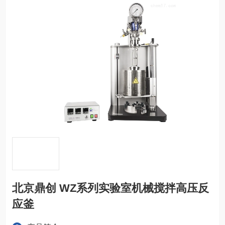
北京鼎创 WZ系列实验室机械搅拌高压反
应釜