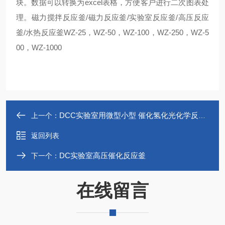
块。数据可以转换为excel表格，方便客户进行二次图表处
理。磁力搅拌反应釜/磁力反应釜/实验室反应釜/高压反应
釜/水热反应釜WZ-25，WZ-50，WZ-100，WZ-250，WZ-5
00，WZ-1000
DCC实验室用微型小型 催化氢化光化学反应釜
上一个：
返回列表
DC实验室高压催化反应釜
下一个：
在线留言