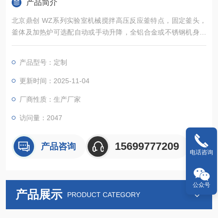
产品简介
北京鼎创 WZ系列实验室机械搅拌高压反应釜特点，固定釜头，
釜体及加热炉可选配自动或手动升降，全铝合金或不锈钢机身。
搅拌扭矩大。控制器可以实现对反应釜的加热、冷却、搅拌、程
序编程、数据采集等诸多控制功能
产品型号：定制
更新时间：2025-11-04
厂商性质：生产厂家
访问量：2047
15699777209
产品咨询
电话咨询
公众号
产品展示
PRODUCT CATEGORY