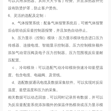
可以共用加热器。从而大大节省了经费。并且加热器外壳
设有防烫护罩，防止客户烫伤。
6、
灵活的选配及定制
：
a、气体报警系统：配备气体报警系统后，可燃气体报警
后会联动反应釜控制器报警，并且加热自动停止。
b、压力显示（控制）模块：压力显示模块包含进口压力
传感器、连接电缆、智能显示控制器。压力控制模块额外
添加气动背压阀及电子压力控制器。压力范围视反应釜耐
压配置。
c 、冷却模块：可以选配气动冷却模块快速冷却釜壁温
度。包含电缆、电磁阀、及管线。
d、选配数据通讯电缆及数据采集软件。可以实现对反应
温度、釜壁温度和压力的采集。
相关数据可以动态回放，可以同时记录所有数据，并可以
为反应釜配套系统添加额外的保温伴热模块或压力显示模