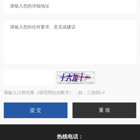
请输入计算结果（填写阿拉伯数字），如：三加四=7
热线电话：