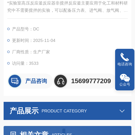
*实验室高压反应釜反应器非搅拌反应釜主要应用于化工和材料研
究中不需要搅拌的实验，可以配备压力表、进气阀、放气阀、探
底管、热电偶及过程进样口等。
产品型号：DC
更新时间：2025-11-04
厂商性质：生产厂家
访问量：3533
电话咨询
15699777209
产品咨询
公众号
产品展示
PRODUCT CATEGORY
相关文章