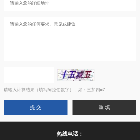
请输入计算结果（填写阿拉伯数字），如：三加四=7
热线电话：