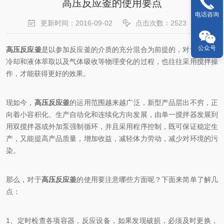
高压反应釜的使用要点
电话咨询
更新时间：2016-09-02
点击次数：2523
公众号
高压反应釜
是以参加反应釜的介质的充分混合为前提的，对于加热、
冷却和液体萃取以及气体吸收等物理变化的过程，也往往采用搅拌操
作，才能获得更好的效果。
现如今，
高压反应釜
的运用范围越来越广泛，新型产品层出不穷，正
向着小容积化、生产自动化和连续化方向发展，由单一搅拌器发展到
用双搅拌器或外加泵强制循环，并且采用程序控制，既可保证稳定生
产，又能提高产品质量，增加收益，减轻体力劳动，减少对环境的污
染。
那么，对于
高压反应釜
的使用要注意哪些方面呢？下面来简单了解几
点：
1、定时检查各项容器，反应设备，如果发现破损，必须及时更换，