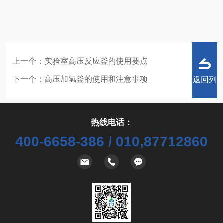
上一个：
实验室高压反应釜的使用要点
下一个：
高压加氢釜的使用和注意事项
返回列
热线电话：
400-6658-386 / 010,87712860
表