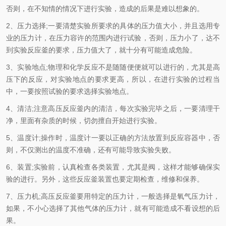
否则，在不知情的情况下进行实验，造成的后果是难以想象的。
2、压力选择;一要清楚实验所要求的具体的压力值大小，并且选用专
业的压力计，在压力容许的范围内进行试验，否则，压力小了，达不
到实验反应釜的要求，压力值大了，就十分有可能造成危险。
3、实验地点;物理和化学反应不是随随便便就可以进行的，尤其是高
压下的反应，对实验地点的要求更高，所以，在进行实验的过程当
中，一要按照试验的要求选择实验地点。
4、清洁;注意高压反应釜内的清洁，每次实验完毕之后，一要清理干
净，里面有杂质的时候，切勿擅自开始进行实验。
5、温度计;操作时，温度计一要以正确的方法放置到反应容器中，否
则，不仅测出的温度不准确，还有可能导致实验失败。
6、装置;实验前，认真检查各类装置，尤其是阀，这样才能够确保实
验的进行。另外，这些反应釜装置也要定期检查，维修和保养。
7、压力机;高压反应釜要用特定的压力计，一般选择是氧气压力计，
如果，不小心选择了其他气体的压力计，就有可能造成不看设想的后
果。