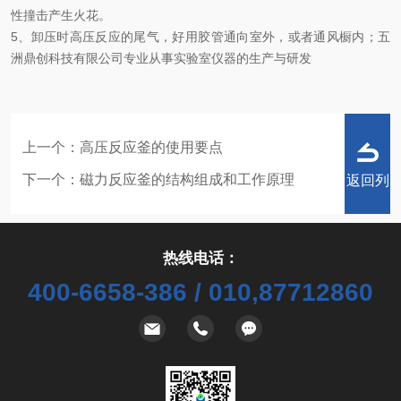
性撞击产生火花。
5、卸压时高压反应的尾气，好用胶管通向室外，或者通风橱内；
五
洲鼎创科技有限公司专业从事实验室仪器的生产与研发
上一个：
高压反应釜的使用要点
下一个：
磁力反应釜的结构组成和工作原理
返回列
热线电话：
400-6658-386 / 010,87712860
表