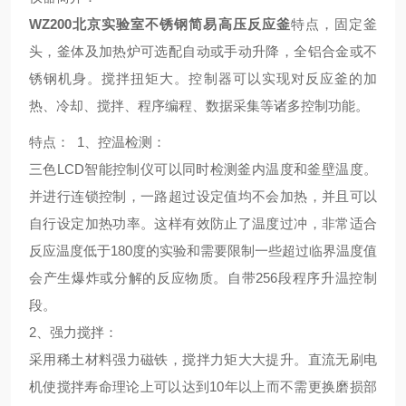
WZ200北京实验室不锈钢简易高压反应釜
特点，固定釜
头，釜体及加热炉可选配自动或手动升降，全铝合金或不
锈钢机身。搅拌扭矩大。控制器可以实现对反应釜的加
热、冷却、搅拌、程序编程、数据采集等诸多控制功能。
特点
：
1、
控温检测
：
三色LCD智能控制仪可以同时检测釜内温度和釜壁温度。
并进行连锁控制，一路超过设定值均不会加热，并且可以
自行设定加热功率。这样有效防止了温度过冲，非常适合
反应温度低于180度的实验和需要限制一些超过临界温度值
会产生爆炸或分解的反应物质。自带256段程序升温控制
段。
2、
强力搅拌
：
采用稀土材料强力磁铁，搅拌力矩大大提升。直流无刷电
机使搅拌寿命理论上可以达到10年以上而不需更换磨损部