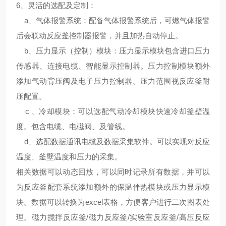
6、
灵活的选配及定制
：
a、气体报警系统：配备气体报警系统后，可燃气体报警
后会联动反应釜控制器报警，并且加热自动停止。
b、压力显示（控制）模块：压力显示模块包含进口压力
传感器、连接电缆、智能显示控制器。压力控制模块额外
添加气动背压阀及电子压力控制器。压力范围视反应釜耐
压配置。
c 、冷却模块：可以选配气动冷却模块快速冷却釜壁温
度。包含电缆、电磁阀、及管线。
d、选配数据通讯电缆及数据采集软件。可以实现对反应
温度、釜壁温度和压力的采集。
相关数据可以动态回放，可以同时记录所有数据，并可以
为反应釜配套系统添加额外的保温伴热模块或压力显示模
块。数据可以转换为excel表格，方便客户进行二次图表处
理。磁力搅拌反应釜/磁力反应釜/实验室反应釜/高压反应