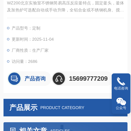
WZ200北京实验室不锈钢简易高压反应釜特点，固定釜头，釜体
及加热炉可选配自动或手动升降，全铝合金或不锈钢机身。搅拌
扭矩大。控制器可以实现对反应釜的加热、冷却、搅拌、程序编
程、数据采集等诸多控制功能。
产品型号：定制
更新时间：2025-11-04
厂商性质：生产厂家
访问量：2686
15699777209
产品咨询
电话咨询
产品展示
PRODUCT CATEGORY
公众号
相关文章