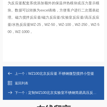
为反应釜配套系统添加额外的保温伴热模块或压力显示模
块。数据可以转换为excel表格，方便客户进行二次图表处
理。磁力搅拌反应釜/磁力反应釜/实验室反应釜/高压反应
釜/水热反应釜WZ-25，WZ-50，WZ-100，WZ-250，WZ-5
00，WZ-1000，
WZ100北京反应釜 不锈钢微型搅拌小型釜
上一个：
返回列表
定制WZ100北京实验室不锈钢简易高压反应釜
下一个：