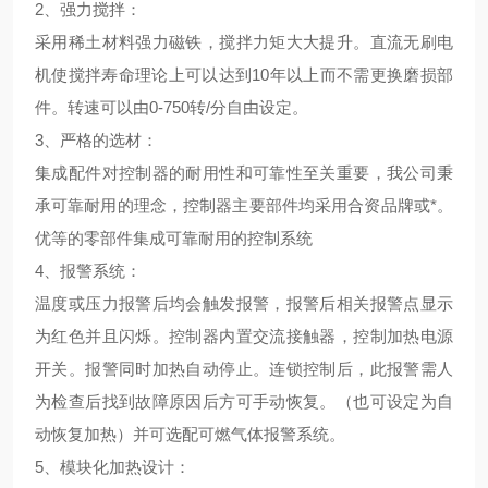
2、
强力搅拌
：
采用稀土材料强力磁铁，搅拌力矩大大提升。直流无刷电
机使搅拌寿命理论上可以达到10年以上而不需更换磨损部
件。转速可以由0-750转/分自由设定。
3、
严格的选材
：
集成配件对控制器的耐用性和可靠性至关重要，我公司秉
承可靠耐用的理念，控制器主要部件均采用合资品牌或*。
优等的零部件集成可靠耐用的控制系统
4、
报警系统
：
温度或压力报警后均会触发报警，报警后相关报警点显示
为红色并且闪烁。控制器内置交流接触器，控制加热电源
开关。报警同时加热自动停止。连锁控制后，此报警需人
为检查后找到故障原因后方可手动恢复。（也可设定为自
动恢复加热）并可选配可燃气体报警系统。
5、
模块化加热设计
：