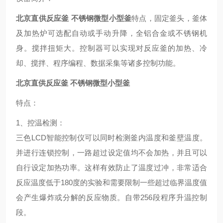
北京直供反应釜 不锈钢微型小型釜
特点，固定釜头，釜体
及加热炉可选配自动或手动升降，全铝合金或不锈钢机
身。搅拌扭矩大。控制器可以实现对反应釜的加热、冷
却、搅拌、程序编程、数据采集等诸多控制功能。
北京直供反应釜 不锈钢微型小型釜
特点
：
1、
控温检测
：
三色LCD智能控制仪可以同时检测釜内温度和釜壁温度。
并进行连锁控制，一路超过设定值均不会加热，并且可以
自行设定加热功率。这样有效防止了温度过冲，非常适合
反应温度低于180度的实验和需要限制一些超过临界温度值
会产生爆炸或分解的反应物质。自带256段程序升温控制
段。