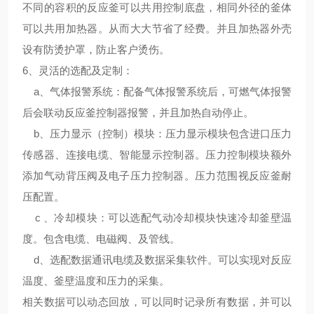
不同的容积的反应釜可以共用控制底盘，相同外径的釜体
可以共用加热器。从而大大节省了经费。并且加热器外壳
设有防烫护罩，防止客户烫伤。
6、
灵活的选配及定制
：
a、气体报警系统：配备气体报警系统后，可燃气体报警
后会联动反应釜控制器报警，并且加热自动停止。
b、压力显示（控制）模块：压力显示模块包含进口压力
传感器、连接电缆、智能显示控制器。压力控制模块额外
添加气动背压阀及电子压力控制器。压力范围视反应釜耐
压配置。
c 、冷却模块：可以选配气动冷却模块快速冷却釜壁温
度。包含电缆、电磁阀、及管线。
d、选配数据通讯电缆及数据采集软件。可以实现对反应
温度、釜壁温度和压力的采集。
相关数据可以动态回放，可以同时记录所有数据，并可以