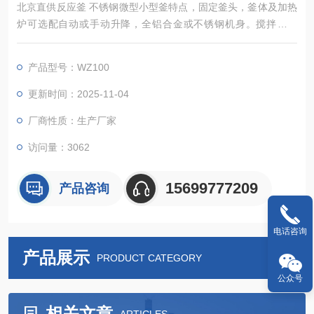
北京直供反应釜 不锈钢微型小型釜特点，固定釜头，釜体及加热
炉可选配自动或手动升降，全铝合金或不锈钢机身。搅拌扭矩
大。控制器可以实现对反应釜的加热、冷却、搅拌、程序编程、
数据采集等诸多控制功能。
产品型号：WZ100
更新时间：2025-11-04
厂商性质：生产厂家
访问量：3062
15699777209
产品咨询
电话咨询
产品展示
PRODUCT CATEGORY
公众号
相关文章