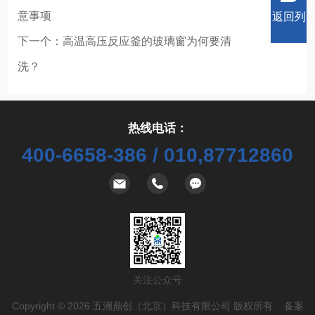
意事项
返回列
下一个：
高温高压反应釜的玻璃窗为何要清
洗？
表
热线电话：
400-6658-386 / 010,87712860
关注公众号
Copyright © 2026 五洲鼎创（北京）科技有限公司 版权所有 备案