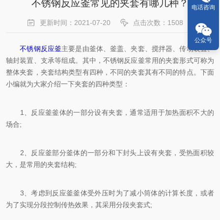
不锈钢反应釜常见的夹套有哪几种？
电话咨询
更新时间：2021-07-20
点击次数：1508
公众号
不锈钢反应釜
主要是由釜体、釜盖、夹套、搅拌器、传动装置、
轴封装置、支承等组成。其中，不锈钢反应釜常用的夹套形式可称为
整体夹套，夹套结构类型有四种，不同的夹套其有不同的特点。下面
小编就为大家介绍一下夹套的四种类型：
1、反应釜釜体的一部分设有夹套，通常适用于加热面积不大的
场合;
2、反应釜部分釜体的一部分和下封头上设有夹套，受热面积较
大，是常用的夹套结构;
3、考虑到反应釜釜体受外压时为了减小筒体的计算长度，或者
为了实现分段控制传热效果，其采用分段夹套式;