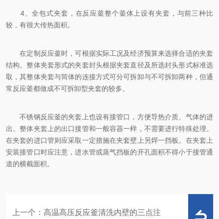
4、全包式夹套，在反应釜整个釜体上设有夹套，与前三种比
较，有很大传热面积。
在定制反应釜时，可根据实际工况及经济预算来选择合适的夹套
结构。整体夹套形式的夹套封头根据夹套直径及所选封头形式标准选
取，其整体夹套与筒体的连接方式可分可拆卸与不可拆卸两种，但通
常反应釜都做成不可拆卸型夹套的较多。
不锈钢反应釜的夹套上也设有接管口，方便导热介质、气体的进
出。整体夹套上的出口接管和一般容器一样，不需要进行特殊处理。
在夹套的进口管则应采取一定措施在夹套壁上另焊一挡板。在夹套上
安装接管口时应注意，进水管或蒸气挡板的开孔面积不得小于接管通
道的横截面积。
上一个：
高温高压反应釜清洗内壁的三点注