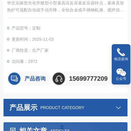
华北实验室光化学微型小型釜高压反应釜反应器特点，釜体及加
热炉可选配自动或手动升降，全铝合金或不锈钢机身。搅拌扭矩
大。控制器可以实现对反应釜的加热、冷却、搅拌、程序编程、
数据采集等诸多控制功能
产品型号：定制
更新时间：2025-11-03
厂商性质：生产厂家
电话咨询
访问量：2972
15699777209
产品咨询
公众号
产品展示
PRODUCT CATEGORY
相关文章