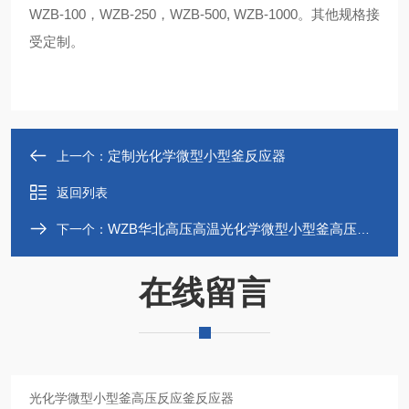
WZB
-100，
WZB
-250，
WZB
-500,
WZB
-1000。其他规格接
受定制。
定制光化学微型小型釜反应器
上一个：
返回列表
WZB华北高压高温光化学微型小型釜高压反应釜
下一个：
在线留言