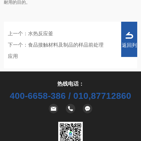
耐用的目的。
上一个：
水热反应釜
下一个：
食品接触材料及制品的样品前处理
返回列
应用
热线电话：
表
400-6658-386 / 010,87712860