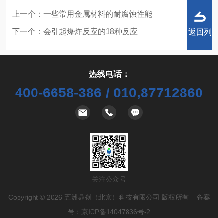
上一个：
一些常用金属材料的耐腐蚀性能
下一个：
会引起爆炸反应的18种反应
返回列
热线电话：
400-6658-386 / 010,87712860
表
关注公众号
Copyright © 2026 五洲鼎创（北京）科技有限公司 版权所有 备案
号：
京ICP备14047836号-2