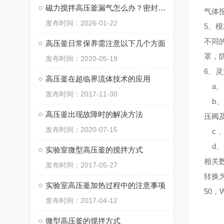
磁力搅拌高压釜漏气怎么办？密封圈更换教程
气体
发布时间：2026-01-22
5、
模
不同
高压釜日常保养需注意以下几个方面
罩，
发布时间：2020-05-19
6、
灵
高压釜在超临界流体技术的应用
a、
发布时间：2017-11-30
b、
高压釜出现故障时的解决方法
压阀
发布时间：2020-07-15
c 
d、
实验室微型高压釜的搅拌方式
相关
发布时间：2017-05-27
转换为
实验室高压釜加热过程中的注意事项
50，W
发布时间：2017-04-12
微型高压釜的搅拌方式