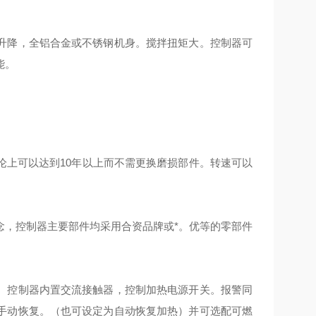
升降，全铝合金或不锈钢机身。搅拌扭矩大。控制器可
能。
论上可以达到10年以上而不需更换磨损部件。转速可以
念，控制器主要部件均采用合资品牌或*。优等的零部件
。控制器内置交流接触器，控制加热电源开关。报警同
手动恢复。（也可设定为自动恢复加热）并可选配可燃