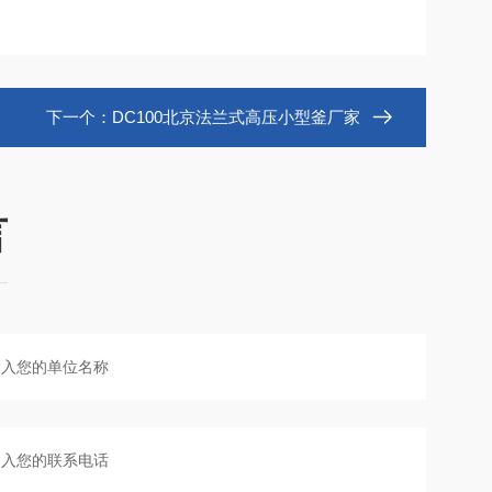
下一个：
DC100北京法兰式高压小型釜厂家
言