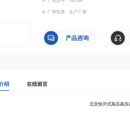
产品型号：WZ300
厂商性质：生产厂家
产品咨询
介绍
在线留言
北京快开式高压高压