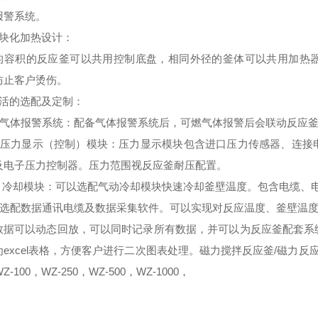
报警系统。
块化加热设计
：
的容积的反应釜可以共用控制底盘，相同外径的釜体可以共用加热
防止客户烫伤。
活的选配及定制
：
气体报警系统：配备气体报警系统后，可燃气体报警后会联动反应釜
压力显示（控制）模块：压力显示模块包含进口压力传感器、连接
及电子压力控制器。压力范围视反应釜耐压配置。
、冷却模块：可以选配气动冷却模块快速冷却釜壁温度。包含电缆、
选配数据通讯电缆及数据采集软件。可以实现对反应温度、釜壁温度
数据可以动态回放，可以同时记录所有数据，并可以为反应釜配套系
excel表格，方便客户进行二次图表处理。磁力搅拌反应釜/磁力反应釜
Z-100，WZ-250，WZ-500，WZ-1000，