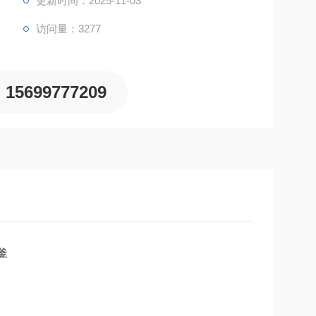
更新时间：2025-11-03
访问量：3277
15699777209
釜