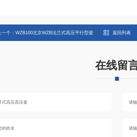
上一个：
WZB100北京WZB法兰式高压平行型釜
返回列表
在线留