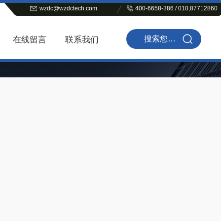
wzdc@wzdctech.com
400-6658-386 / 010,87712860
在线留言
联系我们