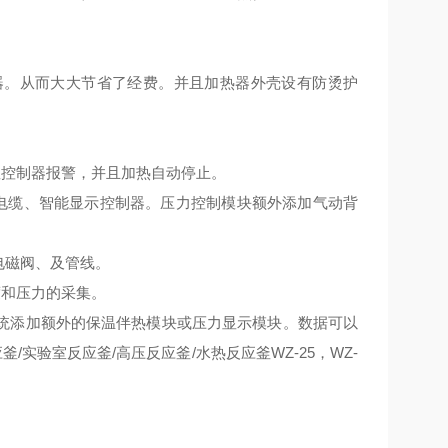
器。从而大大节省了经费。并且加热器外壳设有防烫护
控制器报警，并且加热自动停止。
电缆、智能显示控制器。压力控制模块额外添加气动背
电磁阀、及管线。
和压力的采集。
统添加额外的保温伴热模块或压力显示模块。数据可以
/实验室反应釜/高压反应釜/水热反应釜WZ-25，WZ-