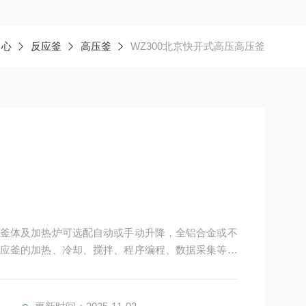
中心
反应釜
高压釜
WZ300北京快开式高压高压釜
釜体及加热炉可选配自动或手动升降，全铝合金或不
应釜的加热、冷却、搅拌、程序编程、数据采集等诸