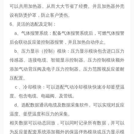
可以共用加热器。从而大大节省了经费。并且加热器外壳
设有防烫护罩，防止客户烫伤。
6、
灵活的选配及定制
：
a、气体报警系统：配备气体报警系统后，可燃气体报警
后会联动反应釜控制器报警，并且加热自动停止。
b、压力显示（控制）模块：压力显示模块包含进口压力
传感器、连接电缆、智能显示控制器。压力控制模块额外
添加气动背压阀及电子压力控制器。压力范围视反应釜耐
压配置。
c 、冷却模块：可以选配气动冷却模块快速冷却釜壁温
度。包含电缆、电磁阀、及管线。
d、选配数据通讯电缆及数据采集软件。可以实现对反应
温度、釜壁温度和压力的采集。
相关数据可以动态回放，可以同时记录所有数据，并可以
为反应釜配套系统添加额外的保温伴热模块或压力显示模