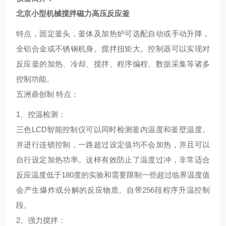
北京小型机械搅拌磁力高压反应釜
特点，固定釜头，釜体及加热炉可选配自动或手动升降，
全铝合金或不锈钢机身。搅拌扭矩大。控制器可以实现对
反应釜的加热、冷却、搅拌、程序编程、数据采集等诸多
控制功能。
五洲鼎创制
特点
：
1、
控温检测
：
三色LCD智能控制仪可以同时检测釜内温度和釜壁温度。
并进行连锁控制，一路超过设定值均不会加热，并且可以
自行设定加热功率。这样有效防止了温度过冲，非常适合
反应温度低于180度的实验和需要限制一些超过临界温度值
会产生爆炸或分解的反应物质。自带256段程序升温控制
段。
2、
强力搅拌
：