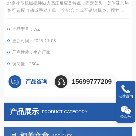
北京小型机械搅拌磁力高压反应釜特点，固定釜头，釜体及加热
炉可选配自动或手动升降，全铝合金或不锈钢机身。搅拌扭矩
大。控制器可以实现对反应釜的加热、冷却、搅拌、程序编程、
数据采集等诸多控制功能。
产品型号：WZ
更新时间：2025-11-03
厂商性质：生产厂家
访问量：2504
15699777209
产品咨询
电话咨询
产品展示
PRODUCT CATEGORY
公众号
相关文章