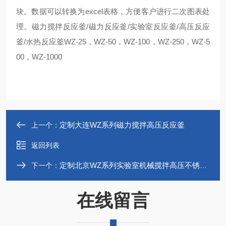
块。数据可以转换为excel表格，方便客户进行二次图表处
理。磁力搅拌反应釜/磁力反应釜/实验室反应釜/高压反应
釜/水热反应釜WZ-25，WZ-50，WZ-100，WZ-250，WZ-5
00，WZ-1000
定制大连WZ系列磁力搅拌高压反应釜
上一个：
返回列表
定制北京WZ系列实验室机械搅拌高压不锈钢反应釜
下一个：
在线留言