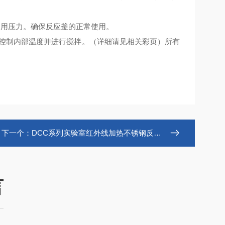
使用压力。确保反应釜的正常使用。
，控制内部温度并进行搅拌。（详细请见相关彩页）所有
下一个：
DCC系列实验室红外线加热不锈钢反应釜
言