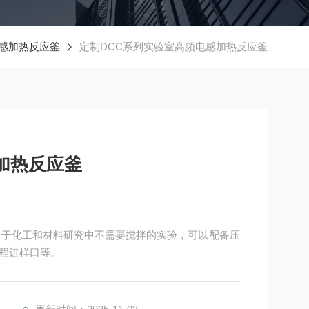
感加热反应釜
定制DCC系列实验室高频电感加热反应釜
加热反应釜
用于化工和材料研究中不需要搅拌的实验，可以配备压
程进样口等。