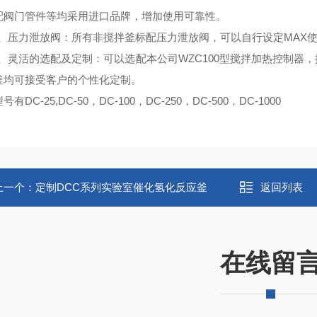
配阀门管件等均采用进口品牌，增加使用可靠性。
、
压力泄放阀
：
所有非搅拌釜标配压力泄放阀，可以自行设定MAX
、
灵活的选配及定制
：可以选配本公司WZC100型搅拌加热控制器
釜均可接受客户的个性化定制。
有DC-25,DC-50，DC-100，DC-250，DC-500，DC-1000
上一个：
定制DCC系列实验室催化氢化反应釜
返回列表
在线留