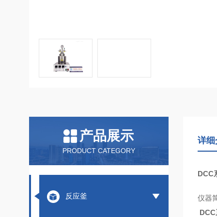
产品展示
详细
PRODUCT CATEGORY
DC
反应釜
仪器
DC