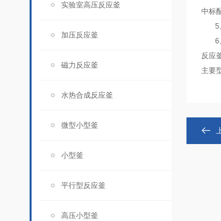
实验室高压反应釜
中标
5
加压反应釜
6
反应
磁力反应釜
主要型号
水热合成反应釜
微型小型釜
小型釜
平行型反应釜
高压小型釜